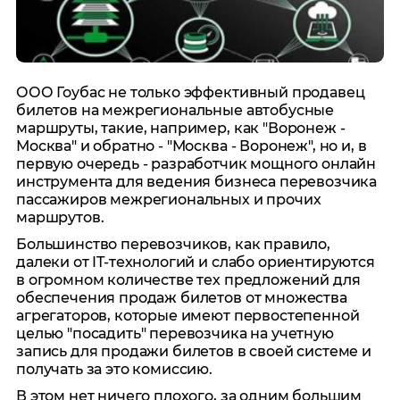
ООО Гоубас не только эффективный продавец
билетов на межрегиональные автобусные
маршруты, такие, например, как "Воронеж -
Москва" и обратно - "Москва - Воронеж", но и, в
первую очередь - разработчик мощного онлайн
инструмента для ведения бизнеса перевозчика
пассажиров межрегиональных и прочих
маршрутов.
Большинство перевозчиков, как правило,
далеки от IT-технологий и слабо ориентируются
в огромном количестве тех предложений для
обеспечения продаж билетов от множества
агрегаторов, которые имеют первостепенной
целью "посадить" перевозчика на учетную
запись для продажи билетов в своей системе и
получать за это комиссию.
В этом нет ничего плохого, за одним большим