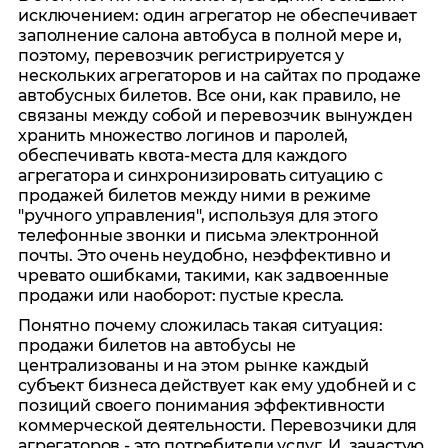
исключением: один агрегатор не обеспечивает
заполнение салона автобуса в полной мере и,
поэтому, перевозчик регистрируется у
нескольких агрегаторов и на сайтах по продаже
автобусных билетов. Все они, как правило, не
связаны между собой и перевозчик вынужден
хранить множество логинов и паролей,
обеспечивать квота-места для каждого
агрегатора и синхронизировать ситуацию с
продажей билетов между ними в режиме
"ручного управления", используя для этого
телефонные звонки и письма электронной
почты. Это очень неудобно, неэффективно и
чревато ошибками, такими, как задвоенные
продажи или наоборот: пустые кресла.
Понятно почему сложилась такая ситуация:
продажи билетов на автобусы не
централизованы и на этом рынке каждый
субъект бизнеса действует как ему удобней и с
позиций своего понимания эффективности
коммерческой деятельности. Перевозчики для
агрегаторов - это потребители услуг. И, зачастую,