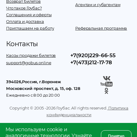
Возврат билетов
Агентам и субагентам
Что такое Гоубас?
Соглашения и оферты
Оплата и доставка
Приглашаем на работу
Реферальная программа
Контакты
+7(920)229-66-55
Кассы продажи билетов
+7(473)212-17-78
support@gobus.online
394026
,
Россия
, г.
Воронеж
Московский проспект, д. 15, оф. 128
Ежедневно с 8:00 до 20:00
Copyright © 2005 -
2026
Гоубас. All rights reserved.
Политика
конфиденциальности
Мы используем cookie и
аналогичные технологии.
Узнайте
Понятно