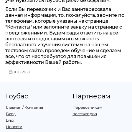
учетную запись Гоубас в режиме оффлайн.
Если Вы перевозчик и Вас заинтересовала
данная информация, то, пожалуйста, звоните по
телефонам, которые указаны на странице
"Контакты" или заполните заявку на странице с
предложениями. Будем рады ответить на все
вопросы и предоставим возможность
бесплатного изучения системы на нашем
тестовом сайте, проведем обучение и сделаем
все, что от нас требуется для повышения
эффективности Вашей работы.
01.02.2018
Гоубас
Партнерам
Главная
/
Контакты
Перевозчикам
Вход
пассажиров
Блог
Новости