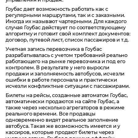
Гоубас дает возможность работать как с
регулярными маршрутами, так и с заказными.
Иногда их называют чартерными. Для каждого
случая Гоубас действует по соответствующему
алгоритму и готовит свой комплект документов:
договор, путевой лист, список пассажиров и т.д.
Учетная запись перевозчика в Гоубас
разрабатывалась с учетом требований реально
работающего на рынке перевозчика и под его
контролем. В результате у него выросли
продажи и заполняемость автобусов, исчезли
ошибки в работе персонала и практически
исчезли конфликтные ситуации с пассажирами.
Билеты на рейсы, созданные автоматом Гоубас,
автоматически продаются на сайте Гоубас, а
также через несколько агрегаторов в режиме
реального времени. Все продавцы
одновременно видят реальное заполнение
автобуса. Такая же возможность имеется и у
кассиров, которые продают билеты через