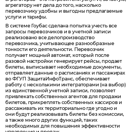
агрегатору нет дела до того, насколько
перевозчику удобны и выгодны предлагаемые
услуги и тарифы.
В системе Гоубас сделана попытка учесть все
запросы перевозчиков и в учетной записи
реализовано все делопроизводство
перевозчика, учитывающее разнообразные
тонкости его деятельности. Перевозчик
получает мощный автомат, который после
разовой настройки генерирует рейсы, продает
билеты, выписывает необходимые документы,
отправляет данные о расписаниях и пассажирах
во ФГУП ЗащитаИнфоТранс, обеспечивает
работу с несколькими интеграторами (на выбор)
из единственной учетной записи, позволяет
привлекать собственных агентов для продажи
билетов, прикреплять собственных кассиров и
рассаживать их территориально где угодно и
они будут реализовывать билеты без комиссии,
а также много других функций, таких
необходимых для повышения эффективности
управления и продаж.