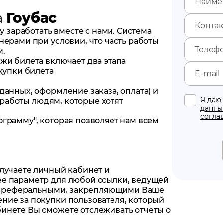
а
Гоубас
заработать вместе с нами. Система
нерами при условии, что часть работы
м.
жи билета включает два этапа
окупки билета
данных, оформление заказа, оплата) и
Я да
й работы людям, которые хотят
данны
согла
грамму", которая позволяет нам всем
олучаете личный кабинет и
ее параметр для любой ссылки, ведущей
лки реферальными, закрепляющими Ваше
ние за покупки пользователя, который
инете Вы сможете отслеживать отчеты о