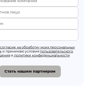
ю
согласие на обработку моих персональных
х
и принимаю условия
пользовательского
шения
и
политики конфиденциальности
Стать нашим партнером