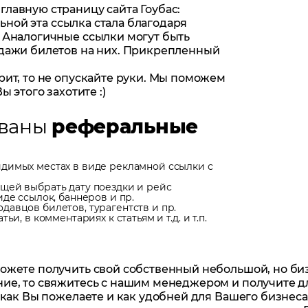
лавную страницу сайта Гоубас:
льной эта ссылка стала благодаря
 Аналогичные ссылки могут быть
одажи билетов на них. Прикрепленный
ит, то не опускайте руки. Мы поможем
 этого захотите :)
ованы
реферальные
идимых местах в виде рекламной ссылки с
щей выбрать дату поездки и рейс
иде ссылок, баннеров и пр.
давцов билетов, турагентств и пр.
и, в комментариях к статьям и т.д. и т.п.
ожете получить свой собственный небольшой, но би
ие, то свяжитесь с нашим менеджером и получите д
 как Вы пожелаете и как удобней для Вашего бизнеса