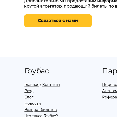
Дополнительно мы предоставим информаци
крутой агрегатор, продающий билеты по 
Связаться с нами
Гоубас
Пар
Главная
/
Контакты
Перево
Вход
Агентам
Блог
Рефера
Новости
Возврат билетов
Что такое Гоубас?