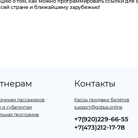
ю о том, как можно программировать ссылки для Ва
всей стране и ближайшему зарубежью!
тнерам
Контакты
зчикам пассажиров
Кассы продажи билетов
 и субагентам
support@gobus.online
льная программа
+7(920)229-66-55
+7(473)212-17-78