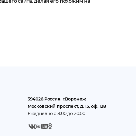
шего сайта, делая его похожим на
394026
,
Россия
, г.
Воронеж
Московский проспект, д. 15, оф. 128
Ежедневно с 8:00 до 20:00