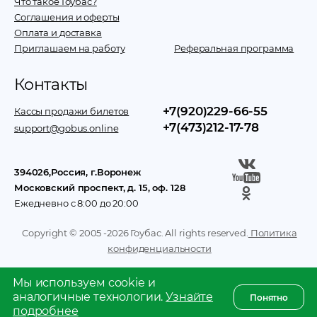
Что такое Гоубас?
Соглашения и оферты
Оплата и доставка
Приглашаем на работу
Реферальная программа
Контакты
+7(920)229-66-55
Кассы продажи билетов
+7(473)212-17-78
support@gobus.online
394026
,
Россия
, г.
Воронеж
Московский проспект, д. 15, оф. 128
Ежедневно с 8:00 до 20:00
Copyright © 2005 -
2026
Гоубас. All rights reserved.
Политика
конфиденциальности
Мы используем cookie и
аналогичные технологии.
Узнайте
Понятно
подробнее