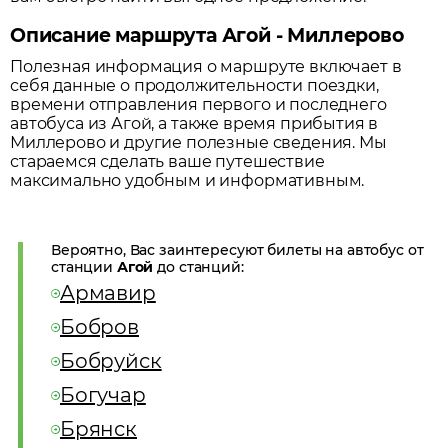
Описание маршрута Агой - Миллерово
Полезная информация о маршруте включает в
себя данные о продолжительности поездки,
времени отправления первого и последнего
автобуса из
Агой
, а также время прибытия в
Миллерово
и другие полезные сведения. Мы
стараемся сделать ваше путешествие
максимально удобным и информативным.
Вероятно, Вас заинтересуют билеты на автобус от
станции
Агой
до станций:
Армавир
Бобров
Бобруйск
Богучар
Брянск