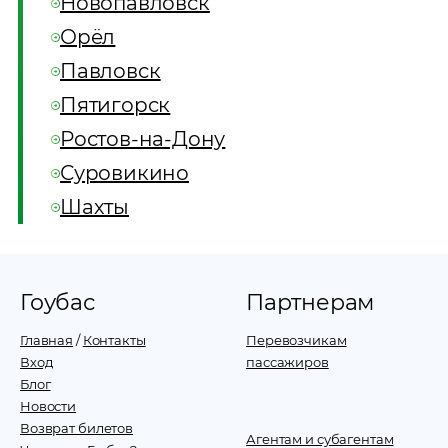
Новопавловск
Орёл
Павловск
Пятигорск
Ростов-на-Дону
Суровикино
Шахты
Гоубас
Партнерам
Главная
/
Контакты
Перевозчикам
Вход
пассажиров
Блог
Новости
Возврат билетов
Агентам и субагентам