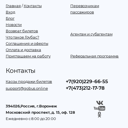
Главная
/
Контакты
Перевозчикам
Вход
пассажиров
Блог
Новости
Возврат билетов
Агентам и субагентам
Что такое Гоубас?
Соглашения и оферты
Оплата и доставка
Приглашаем на работу
Реферальная программа
Контакты
+7(920)229-66-55
Кассы продажи билетов
+7(473)212-17-78
support@gobus.online
394026
,
Россия
, г.
Воронеж
Московский проспект, д. 15, оф. 128
Ежедневно с 8:00 до 20:00