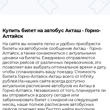
Купить билет на автобус Акташ - Горно-
Алтайск
На сайте вы можете легко и удобно приобрести
билеты на автобусное сообщение
Акташ
-
Горно-
Алтайск
, а также ознакомиться с актуальными
ценами на билеты. Ежедневно отправляются
десятки рейсов от различных перевозчиков, это
позволяет вам выбрать оптимальное время и дату,
чтобы спланировать вашу поездку.
Стоимость
билета Горно-Алтайск-Акташ всего от Infinity
рублей.
На нашем сайте всегда доступно
актуальное расписание автобусов из
Акташ
в
Горно-Алтайск
. Независимо от того, планируете ли
вы отправиться в дорогу сегодня или
забронировать билет с скидкой на следующий
месяц, наше полное расписание автобусных
рейсов поможет вам быстро найти выгодное