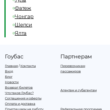
Фатеж
Чонгар
Шепси
Ялта
Гоубас
Партнерам
Главная
/
Контакты
Перевозчикам
Вход
пассажиров
Блог
Новости
Возврат билетов
Агентам и субагентам
Что такое Гоубас?
Соглашения и оферты
Оплата и доставка
Приглашаем на работу
Реферальная программа