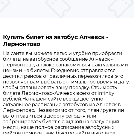
Купить билет на автобус Алчевск -
Лермонтово
На сайте вы можете легко и удобно приобрести
билеты на автобусное сообщение
Алчевск
-
Лермонтово
, а также ознакомиться с актуальными
ценами на билеты. Ежедневно отправляются
десятки рейсов от различных перевозчиков, это
позволяет вам выбрать оптимальное время и дату,
чтобы спланировать вашу поездку.
Стоимость
билета Лермонтово-Алчевск всего от Infinity
рублей.
На нашем сайте всегда доступно
актуальное расписание автобусов из
Алчевск
в
Лермонтово
. Независимо от того, планируете ли
вы отправиться в дорогу сегодня или
забронировать билет с скидкой на следующий
месяц, наше полное расписание автобусных
рейсов поможет вам быстро найти выгодное