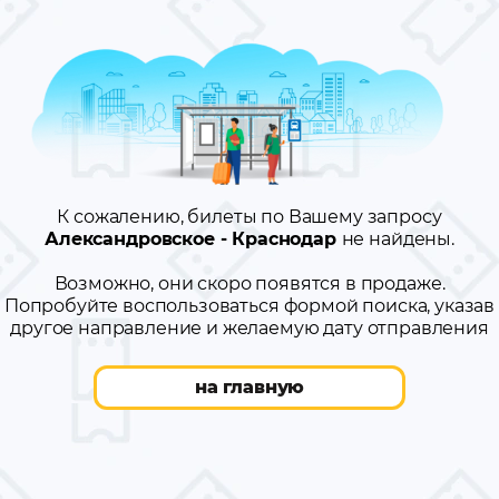
К сожалению, билеты по Вашему запросу
Александровское - Краснодар
не найдены.
Возможно, они скоро появятся в продаже.
Попробуйте воспользоваться формой поиска, указав
другое направление и желаемую дату отправления
на главную