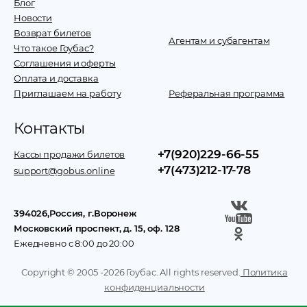
Блог
Новости
Возврат билетов
Агентам и субагентам
Что такое Гоубас?
Соглашения и оферты
Оплата и доставка
Приглашаем на работу
Реферальная программа
Контакты
+7(920)229-66-55
Кассы продажи билетов
+7(473)212-17-78
support@gobus.online
394026
,
Россия
, г.
Воронеж
Московский проспект, д. 15, оф. 128
Ежедневно с 8:00 до 20:00
Copyright © 2005 -
2026
Гоубас. All rights reserved.
Политика
конфиденциальности