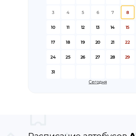
3
4
5
6
7
8
10
11
12
13
14
15
17
18
19
20
21
22
24
25
26
27
28
29
31
Сегодня