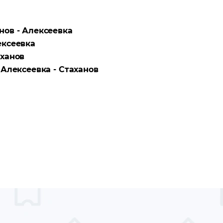
нов - Алексеевка
ксеевка
ханов
а
Алексеевка - Стаханов