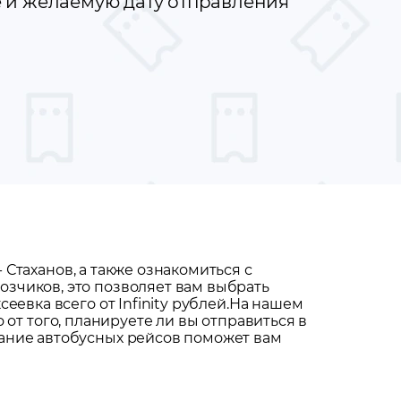
е и желаемую дату отправления
-
Стаханов
, а также ознакомиться с
зчиков, это позволяет вам выбрать
евка всего от Infinity рублей.
На нашем
 от того, планируете ли вы отправиться в
сание автобусных рейсов поможет вам