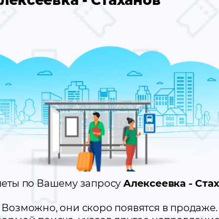
лексеевка - Стаханов
леты по Вашему запросу
Алексеевка - Ста
Возможно, они скоро появятся в продаже.