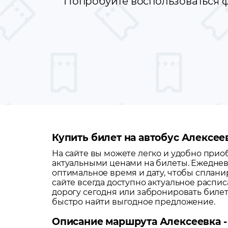
Попробуйте воспользоваться ф
Купить билет на автобус Алексеев
На сайте вы можете легко и удобно при
актуальными ценами на билеты. Ежеднев
оптимальное время и дату, чтобы сплани
сайте всегда доступно актуальное распи
дорогу сегодня или забронировать биле
быстро найти выгодное предложение.
Описание маршрута Алексеевка -