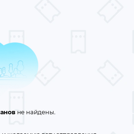
ханов
не найдены.