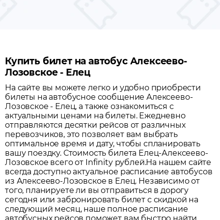
Купить билет на автобус Алексеево-
Лозовское - Елец
На сайте вы можете легко и удобно приобрести
билеты на автобусное сообщение
Алексеево-
Лозовское
-
Елец
, а также ознакомиться с
актуальными ценами на билеты. Ежедневно
отправляются десятки рейсов от различных
перевозчиков, это позволяет вам выбрать
оптимальное время и дату, чтобы спланировать
вашу поездку.
Стоимость билета Елец-Алексеево-
Лозовское всего от Infinity рублей.
На нашем сайте
всегда доступно актуальное расписание автобусов
из
Алексеево-Лозовское
в
Елец
. Независимо от
того, планируете ли вы отправиться в дорогу
сегодня или забронировать билет с скидкой на
следующий месяц, наше полное расписание
автобусных рейсов поможет вам быстро найти