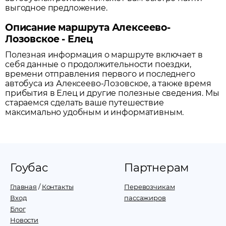
выгодное предложение.
Описание маршрута Алексеево-
Лозовское - Елец
Полезная информация о маршруте включает в
себя данные о продолжительности поездки,
времени отправления первого и последнего
автобуса из
Алексеево-Лозовское
, а также время
прибытия в
Елец
и другие полезные сведения. Мы
стараемся сделать ваше путешествие
максимально удобным и информативным.
Гоубас
Партнерам
Главная
/
Контакты
Перевозчикам
Вход
пассажиров
Блог
Новости