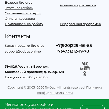
Возврат билетов
Агентам и субагентам
Что такое Гоубас?
Соглашения и оферты
Оплата и доставка
Приглашаем на работу
Реферальная программа
Контакты
+7(920)229-66-55
Кассы продажи билетов
+7(473)212-17-78
support@gobus.online
394026
,
Россия
, г.
Воронеж
Московский проспект, д. 15, оф. 128
Ежедневно с 8:00 до 20:00
Copyright © 2005 -
2026
Гоубас. All rights reserved.
Политика
конфиденциальности
Мы используем cookie и