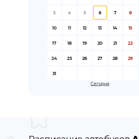
3
4
5
6
7
8
10
11
12
13
14
15
17
18
19
20
21
22
24
25
26
27
28
29
31
Сегодня