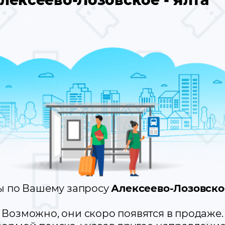
лексеево-Лозовское - Ялта
ы по Вашему запросу
Алексеево-Лозовско
Возможно, они скоро появятся в продаже.