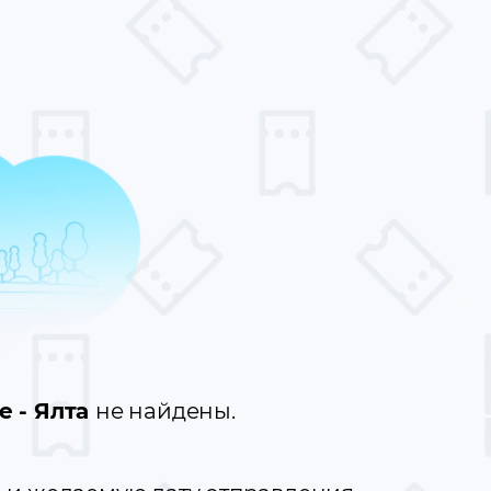
е - Ялта
не найдены.