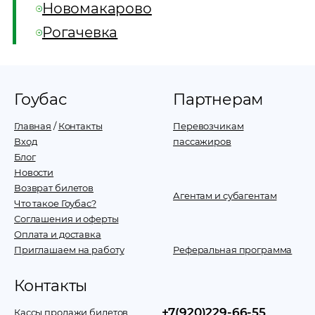
Новомакарово
Рогачевка
Гоубас
Партнерам
Главная
/
Контакты
Перевозчикам
Вход
пассажиров
Блог
Новости
Возврат билетов
Агентам и субагентам
Что такое Гоубас?
Соглашения и оферты
Оплата и доставка
Приглашаем на работу
Реферальная программа
Контакты
+7(920)229-66-55
Кассы продажи билетов