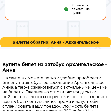
Есть места
печатать не
нужно!
Билеты обратно: Анна - Архангельское
Купить билет на автобус Архангельское -
Анна
На сайте вы можете легко и удобно приобрести
билеты на автобусное сообщение
Архангельское
-
Анна
, а также ознакомиться с актуальными ценами
на билеты. Ежедневно отправляются десятки
рейсов от различных перевозчиков, это позволяет
вам выбрать оптимальное время и дату, чтобы
спланировать вашу поездку.
Стоимость билета
Анна-Архангельское всего от 200 рублей.
На