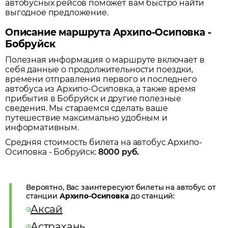
автобусных рейсов поможет вам быстро найти
выгодное предложение.
Описание маршрута Архипо-Осиповка -
Бобруйск
Полезная информация о маршруте включает в
себя данные о продолжительности поездки,
времени отправления первого и последнего
автобуса из
Архипо-Осиповка
, а также время
прибытия в
Бобруйск
и другие полезные
сведения. Мы стараемся сделать ваше
путешествие максимально удобным и
информативным.
Средняя стоимость билета на автобус
Архипо-
Осиповка
-
Бобруйск
:
8000
руб.
Вероятно, Вас заинтересуют билеты на автобус от
станции
Архипо-Осиповка
до станций:
Аксай
Астрахань