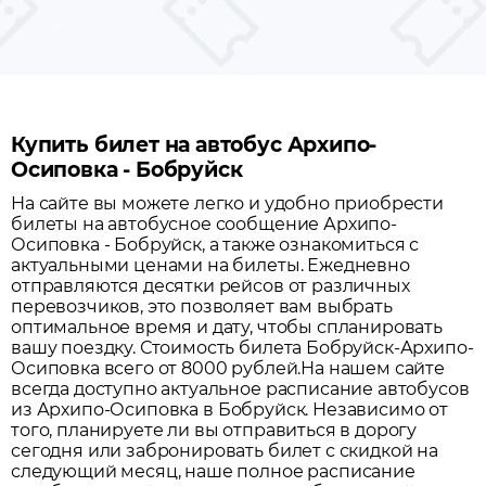
Купить билет на автобус Архипо-
Осиповка - Бобруйск
На сайте вы можете легко и удобно приобрести
билеты на автобусное сообщение
Архипо-
Осиповка
-
Бобруйск
, а также ознакомиться с
актуальными ценами на билеты. Ежедневно
отправляются десятки рейсов от различных
перевозчиков, это позволяет вам выбрать
оптимальное время и дату, чтобы спланировать
вашу поездку.
Стоимость билета Бобруйск-Архипо-
Осиповка всего от 8000 рублей.
На нашем сайте
всегда доступно актуальное расписание автобусов
из
Архипо-Осиповка
в
Бобруйск
. Независимо от
того, планируете ли вы отправиться в дорогу
сегодня или забронировать билет с скидкой на
следующий месяц, наше полное расписание