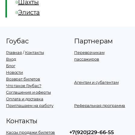
Шахты
Элиста
Гоубас
Партнерам
Главная
/
Контакты
Перевозчикам
Вход
пассажиров
Блог
Новости
Возврат билетов
Агентам и субагентам
Что такое Гоубас?
Соглашения и оферты
Оплата и доставка
Приглашаем на работу
Реферальная программа
Контакты
+7(920)229-66-55
Кассы продажи билетов