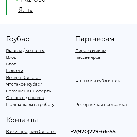
Ялта
Гоубас
Партнерам
Главная
/
Контакты
Перевозчикам
Вход
пассажиров
Блог
Новости
Возврат билетов
Агентам и субагентам
Что такое Гоубас?
Соглашения и оферты
Оплата и доставка
Приглашаем на работу
Реферальная программа
Контакты
+7(920)229-66-55
Кассы продажи билетов