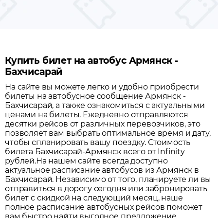
Купить билет на автобус Армянск -
Бахчисарай
На сайте вы можете легко и удобно приобрести
билеты на автобусное сообщение
Армянск
-
Бахчисарай
, а также ознакомиться с актуальными
ценами на билеты. Ежедневно отправляются
десятки рейсов от различных перевозчиков, это
позволяет вам выбрать оптимальное время и дату,
чтобы спланировать вашу поездку.
Стоимость
билета Бахчисарай-Армянск всего от Infinity
рублей.
На нашем сайте всегда доступно
актуальное расписание автобусов из
Армянск
в
Бахчисарай
. Независимо от того, планируете ли вы
отправиться в дорогу сегодня или забронировать
билет с скидкой на следующий месяц, наше
полное расписание автобусных рейсов поможет
вам быстро найти выгодное предложение.