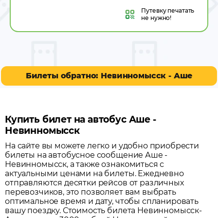
Путевку
печатать
не нужно!
Билеты обратно: Невинномысск - Аше
Купить билет на автобус Аше -
Невинномысск
На сайте вы можете легко и удобно приобрести
билеты на автобусное сообщение
Аше
-
Невинномысск
, а также ознакомиться с
актуальными ценами на билеты. Ежедневно
отправляются десятки рейсов от различных
перевозчиков, это позволяет вам выбрать
оптимальное время и дату, чтобы спланировать
вашу поездку.
Стоимость билета Невинномысск-