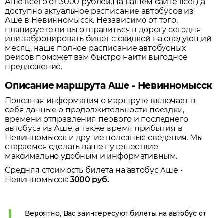
Аше всего от 3000 рублей.
На нашем сайте всегда
доступно актуальное расписание автобусов из
Аше
в
Невинномысск
. Независимо от того,
планируете ли вы отправиться в дорогу сегодня
или забронировать билет с скидкой на следующий
месяц, наше полное расписание автобусных
рейсов поможет вам быстро найти выгодное
предложение.
Описание маршрута Аше - Невинномысск
Полезная информация о маршруте включает в
себя данные о продолжительности поездки,
времени отправления первого и последнего
автобуса из
Аше
, а также время прибытия в
Невинномысск
и другие полезные сведения. Мы
стараемся сделать ваше путешествие
максимально удобным и информативным.
Средняя стоимость билета на автобус
Аше
-
Невинномысск
:
3000
руб.
Вероятно, Вас заинтересуют билеты на автобус от