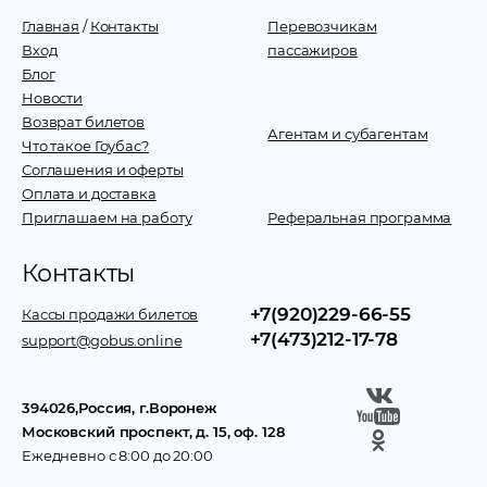
Главная
/
Контакты
Перевозчикам
Вход
пассажиров
Блог
Новости
Возврат билетов
Агентам и субагентам
Что такое Гоубас?
Соглашения и оферты
Оплата и доставка
Приглашаем на работу
Реферальная программа
Контакты
+7(920)229-66-55
Кассы продажи билетов
+7(473)212-17-78
support@gobus.online
394026
,
Россия
, г.
Воронеж
Московский проспект, д. 15, оф. 128
Ежедневно с 8:00 до 20:00