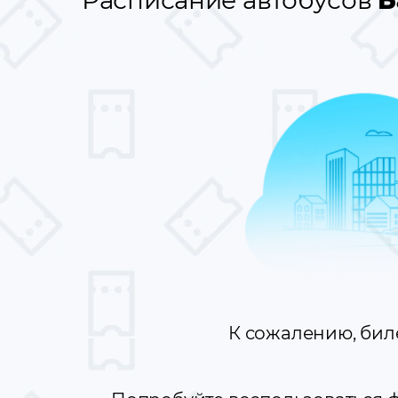
Расписание автобусов
Б
К сожалению, бил