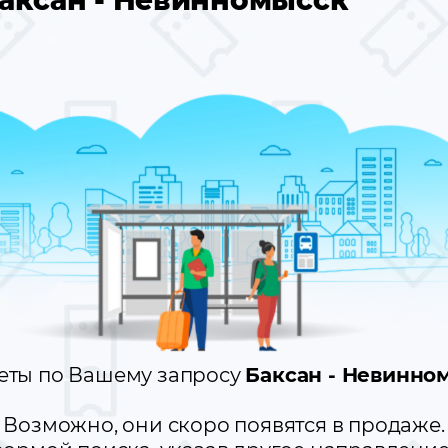
аксан - Невинномысск
еты по Вашему запросу
Баксан - Невинно
Возможно, они скоро появятся в продаже.