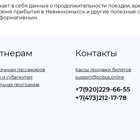
ет в себя данные о продолжительности поездки, вр
 время прибытия в
Невинномысск
и другие полезные с
нформативным.
тнерам
Контакты
зчикам пассажиров
Кассы продажи билетов
 и субагентам
support@gobus.online
льная программа
+7(920)229-66-55
+7(473)212-17-78