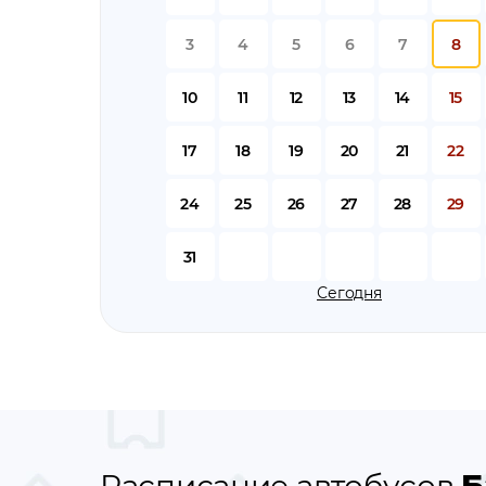
3
4
5
6
7
8
10
11
12
13
14
15
17
18
19
20
21
22
24
25
26
27
28
29
31
Сегодня