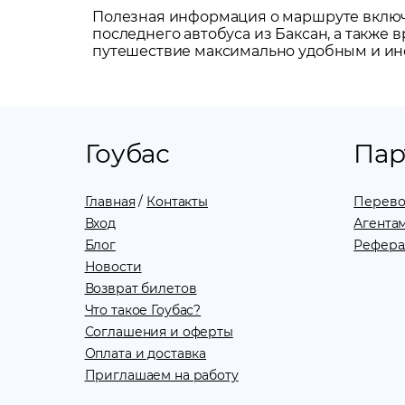
Полезная информация о маршруте включа
последнего автобуса из
Баксан
, а также
путешествие максимально удобным и и
Гоубас
Пар
Главная
/
Контакты
Перево
Вход
Агентам
Блог
Рефера
Новости
Возврат билетов
Что такое Гоубас?
Соглашения и оферты
Оплата и доставка
Приглашаем на работу