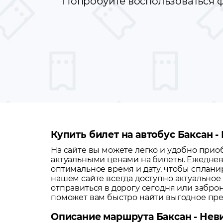
Попробуйте воспользоваться ф
Купить билет на автобус Баксан 
На сайте вы можете легко и удобно при
актуальными ценами на билеты. Ежеднев
оптимальное время и дату, чтобы сплани
нашем сайте всегда доступно актуальное
отправиться в дорогу сегодня или забро
поможет вам быстро найти выгодное пр
Описание маршрута Баксан - Не