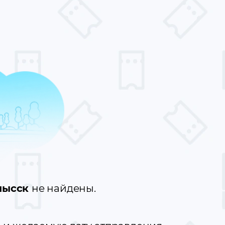
мысск
не найдены.