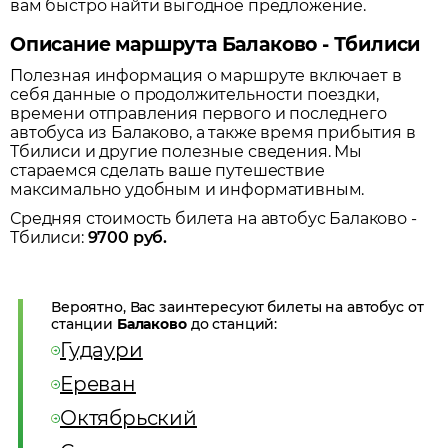
вам быстро найти выгодное предложение.
Описание маршрута Балаково - Тбилиси
Полезная информация о маршруте включает в
себя данные о продолжительности поездки,
времени отправления первого и последнего
автобуса из
Балаково
, а также время прибытия в
Тбилиси
и другие полезные сведения. Мы
стараемся сделать ваше путешествие
максимально удобным и информативным.
Средняя стоимость билета на автобус
Балаково
-
Тбилиси
:
9700
руб.
Вероятно, Вас заинтересуют билеты на автобус от
станции
Балаково
до станций:
Гудаури
Ереван
Октябрьский