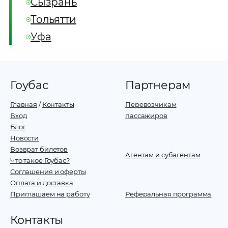
Сызрань
Тольятти
Уфа
Гоубас
Партнерам
Главная
/
Контакты
Перевозчикам
Вход
пассажиров
Блог
Новости
Возврат билетов
Агентам и субагентам
Что такое Гоубас?
Соглашения и оферты
Оплата и доставка
Приглашаем на работу
Реферальная программа
Контакты