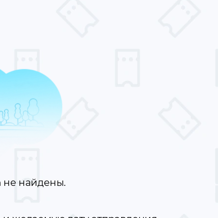
а
не найдены.