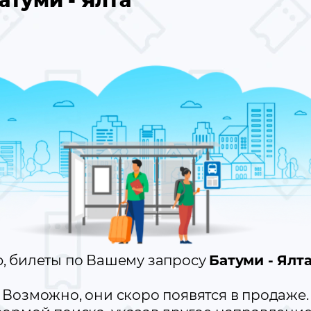
атуми - Ялта
, билеты по Вашему запросу
Батуми - Ялт
Возможно, они скоро появятся в продаже.