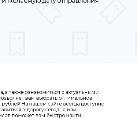
е и желаемую дату отправления
та
, а также ознакомиться с актуальными
 позволяет вам выбрать оптимальное
y рублей.
На нашем сайте всегда доступно
равиться в дорогу сегодня или
йсов поможет вам быстро найти