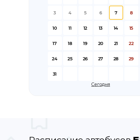
3
4
5
6
7
8
10
11
12
13
14
15
17
18
19
20
21
22
24
25
26
27
28
29
31
Сегодня