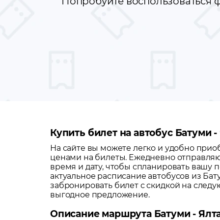
Попробуйте воспользоваться ф
Купить билет на автобус Батуми -
На сайте вы можете легко и удобно при
ценами на билеты. Ежедневно отправляю
время и дату, чтобы спланировать вашу п
актуальное расписание автобусов из
Бат
забронировать билет с скидкой на след
выгодное предложение.
Описание маршрута Батуми - Ялт