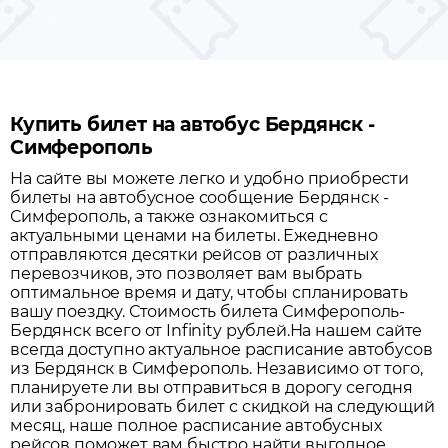
Купить билет на автобус Бердянск -
Симферополь
На сайте вы можете легко и удобно приобрести
билеты на автобусное сообщение
Бердянск
-
Симферополь
, а также ознакомиться с
актуальными ценами на билеты. Ежедневно
отправляются десятки рейсов от различных
перевозчиков, это позволяет вам выбрать
оптимальное время и дату, чтобы спланировать
вашу поездку.
Стоимость билета Симферополь-
Бердянск всего от Infinity рублей.
На нашем сайте
всегда доступно актуальное расписание автобусов
из
Бердянск
в
Симферополь
. Независимо от того,
планируете ли вы отправиться в дорогу сегодня
или забронировать билет с скидкой на следующий
месяц, наше полное расписание автобусных
рейсов поможет вам быстро найти выгодное