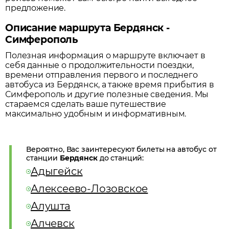
предложение.
Описание маршрута Бердянск -
Симферополь
Полезная информация о маршруте включает в
себя данные о продолжительности поездки,
времени отправления первого и последнего
автобуса из
Бердянск
, а также время прибытия в
Симферополь
и другие полезные сведения. Мы
стараемся сделать ваше путешествие
максимально удобным и информативным.
Вероятно, Вас заинтересуют билеты на автобус от
станции
Бердянск
до станций:
Адыгейск
Алексеево-Лозовское
Алушта
Алчевск