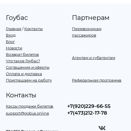
Гоубас
Партнерам
Главная
/
Контакты
Перевозчикам
Вход
пассажиров
Блог
Новости
Возврат билетов
Агентам и субагентам
Что такое Гоубас?
Соглашения и оферты
Оплата и доставка
Приглашаем на работу
Реферальная программа
Контакты
+7(920)229-66-55
Кассы продажи билетов
+7(473)212-17-78
support@gobus.online