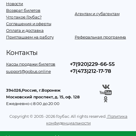
Новости
Возврат билетов
Агентам и субагентам
Что такое Гоубас?
Соглашения и оферты
Оплата и доставка
Приглашаем на работу
Реферальная программа
Контакты
+7(920)229-66-55
Кассы продажи билетов
+7(473)212-17-78
support@gobus.online
394026
,
Россия
, г.
Воронеж
Московский проспект, д. 15, оф. 128
Ежедневно с 8:00 до 20:00
Copyright © 2005 -
2026
Гоубас. All rights reserved.
Политика
конфиденциальности