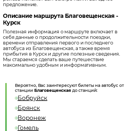
предложение.
Описание маршрута Благовещенская -
Курск
Полезная информация о маршруте включает в
себя данные о продолжительности поездки,
времени отправления первого и последнего
автобуса из
Благовещенская
, а также время
прибытия в
Курск
и другие полезные сведения.
Мы стараемся сделать ваше путешествие
максимально удобным и информативным.
Вероятно, Вас заинтересуют билеты на автобус от
станции
Благовещенская
до станций:
Бобруйск
Брянск
Воронеж
Гомель