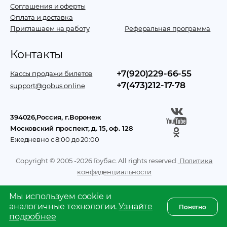
Соглашения и оферты
Оплата и доставка
Приглашаем на работу
Реферальная программа
Контакты
+7(920)229-66-55
Кассы продажи билетов
+7(473)212-17-78
support@gobus.online
394026
,
Россия
, г.
Воронеж
Московский проспект, д. 15, оф. 128
Ежедневно с 8:00 до 20:00
Copyright © 2005 -
2026
Гоубас. All rights reserved.
Политика
конфиденциальности
Мы используем cookie и
аналогичные технологии.
Узнайте
Понятно
подробнее