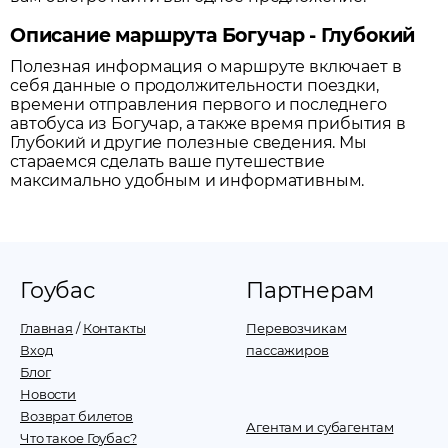
Описание маршрута Богучар - Глубокий
Полезная информация о маршруте включает в
себя данные о продолжительности поездки,
времени отправления первого и последнего
автобуса из
Богучар
, а также время прибытия в
Глубокий
и другие полезные сведения. Мы
стараемся сделать ваше путешествие
максимально удобным и информативным.
Гоубас
Партнерам
Главная
/
Контакты
Перевозчикам
Вход
пассажиров
Блог
Новости
Возврат билетов
Агентам и субагентам
Что такое Гоубас?