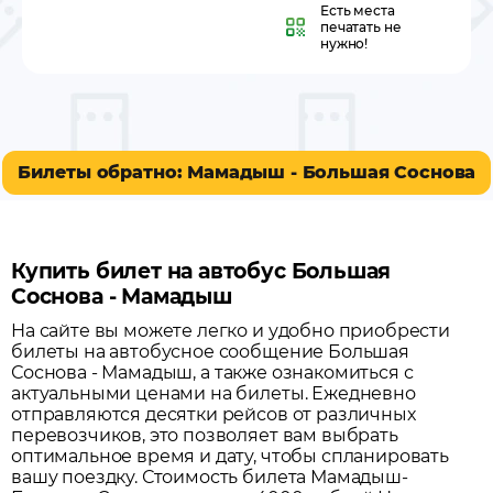
Есть места
печатать не
нужно!
Билеты обратно: Мамадыш - Большая Соснова
Купить билет на автобус Большая
Соснова - Мамадыш
На сайте вы можете легко и удобно приобрести
билеты на автобусное сообщение
Большая
Соснова
-
Мамадыш
, а также ознакомиться с
актуальными ценами на билеты. Ежедневно
отправляются десятки рейсов от различных
перевозчиков, это позволяет вам выбрать
оптимальное время и дату, чтобы спланировать
вашу поездку.
Стоимость билета Мамадыш-