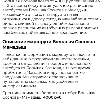
Большая Соснова всего от 4000 рублей.
На нашем
сайте всегда доступно актуальное расписание
автобусов из
Большая Соснова
в
Мамадыш
.
Независимо от того, планируете ли вы
отправиться в дорогу сегодня или забронировать
билет с скидкой на следующий месяц, наше
полное расписание автобусных рейсов поможет
вам быстро найти выгодное предложение.
Описание маршрута Большая Соснова -
Мамадыш
Полезная информация о маршруте включает в
себя данные о продолжительности поездки,
времени отправления первого и последнего
автобуса из
Большая Соснова
, а также время
прибытия в
Мамадыш
и другие полезные
сведения. Мы стараемся сделать ваше
путешествие максимально удобным и
информативным.
Средняя стоимость билета на автобус
Большая
Соснова
-
Мамадыш
:
4000
руб.