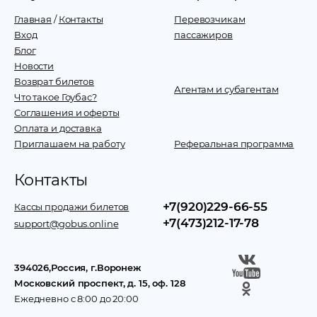
Главная
/
Контакты
Перевозчикам
Вход
пассажиров
Блог
Новости
Возврат билетов
Агентам и субагентам
Что такое Гоубас?
Соглашения и оферты
Оплата и доставка
Приглашаем на работу
Реферальная программа
Контакты
+7(920)229-66-55
Кассы продажи билетов
+7(473)212-17-78
support@gobus.online
394026
,
Россия
, г.
Воронеж
Московский проспект, д. 15, оф. 128
Ежедневно с 8:00 до 20:00