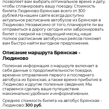
позволяет вам выбрать оптимальное время и дату,
чтобы спланировать вашу поездку.
Стоимость
билета Людиново-Брянская всего от 300
рублей.
На нашем сайте всегда доступно
актуальное расписание автобусов из
Брянская
в
Людиново
. Независимо от того, планируете ли вы
отправиться в дорогу сегодня или забронировать
билет с скидкой на следующий месяц, наше
полное расписание автобусных рейсов поможет
вам быстро найти выгодное предложение.
Описание маршрута Брянская -
Людиново
Полезная информация о маршруте включает в
себя данные о продолжительности поездки,
времени отправления первого и последнего
автобуса из
Брянская
, а также время прибытия в
Людиново
и другие полезные сведения. Мы
стараемся сделать ваше путешествие
максимально удобным и информативным.
Средняя стоимость билета на автобус
Брянская
-
Людиново
:
300
руб.