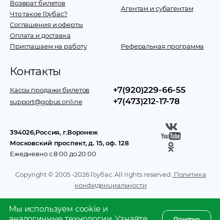
Возврат билетов
Агентам и субагентам
Что такое Гоубас?
Соглашения и оферты
Оплата и доставка
Приглашаем на работу
Реферальная программа
Контакты
+7(920)229-66-55
Кассы продажи билетов
+7(473)212-17-78
support@gobus.online
394026
,
Россия
, г.
Воронеж
Московский проспект, д. 15, оф. 128
Ежедневно с 8:00 до 20:00
Copyright © 2005 -
2026
Гоубас. All rights reserved.
Политика
конфиденциальности
Мы используем cookie и
аналогичные технологии.
Узнайте
Понятно