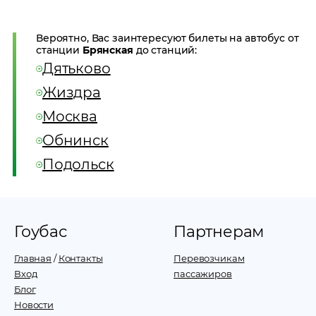
Вероятно, Вас заинтересуют билеты на автобус от
станции
Брянская
до станций:
Дятьково
Жиздра
Москва
Обнинск
Подольск
Гоубас
Партнерам
Главная
/
Контакты
Перевозчикам
Вход
пассажиров
Блог
Новости