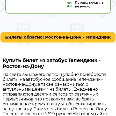
Путевку
печатать
не нужно!
Билеты обратно: Ростов-на-Дону - Геленджик
Купить билет на автобус Геленджик -
Ростов-на-Дону
На сайте вы можете легко и удобно приобрести
билеты на автобусное сообщение
Геленджик
-
Ростов-на-Дону
, а также ознакомиться с
актуальными ценами на билеты. Ежедневно
отправляются десятки рейсов от различных
перевозчиков, это позволяет вам выбрать
оптимальное время и дату, чтобы спланировать
вашу поездку.
Стоимость билета Ростов-на-Дону-
Геленджик всего от 2629 рублей.
На нашем сайте