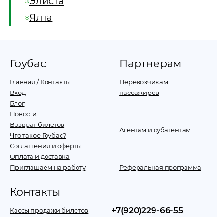
Элиста
Ялта
Гоубас
Партнерам
Главная
/
Контакты
Перевозчикам
Вход
пассажиров
Блог
Новости
Возврат билетов
Агентам и субагентам
Что такое Гоубас?
Соглашения и оферты
Оплата и доставка
Приглашаем на работу
Реферальная программа
Контакты
+7(920)229-66-55
Кассы продажи билетов