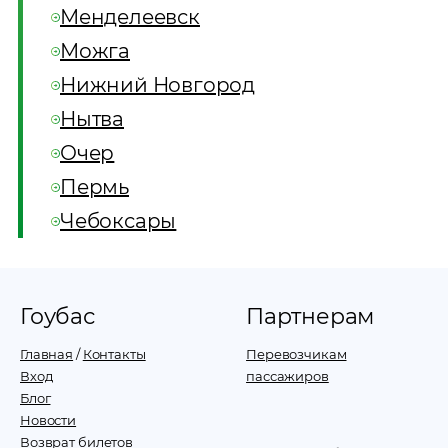
Менделеевск
Можга
Нижний Новгород
Нытва
Очер
Пермь
Чебоксары
Гоубас
Партнерам
Главная
/
Контакты
Перевозчикам
Вход
пассажиров
Блог
Новости
Возврат билетов