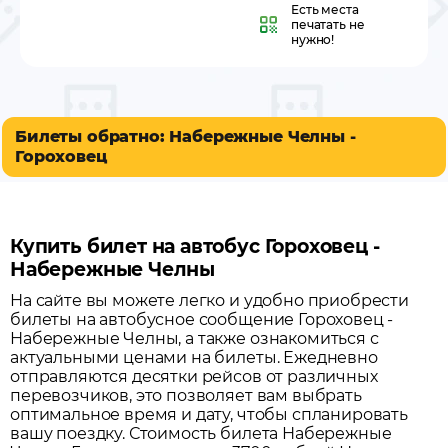
Есть места
печатать не
нужно!
Билеты обратно: Набережные Челны -
Гороховец
Купить билет на автобус Гороховец -
Набережные Челны
На сайте вы можете легко и удобно приобрести
билеты на автобусное сообщение
Гороховец
-
Набережные Челны
, а также ознакомиться с
актуальными ценами на билеты. Ежедневно
отправляются десятки рейсов от различных
перевозчиков, это позволяет вам выбрать
оптимальное время и дату, чтобы спланировать
вашу поездку.
Стоимость билета Набережные