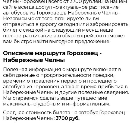
Челны-Гороховец всего от 3700 рублей.
На нашем
сайте всегда доступно актуальное расписание
автобусов из
Гороховец
в
Набережные Челны
.
Независимо от того, планируете ли вы
отправиться в дорогу сегодня или забронировать
билет с скидкой на следующий месяц, наше
полное расписание автобусных рейсов поможет
вам быстро найти выгодное предложение.
Описание маршрута Гороховец -
Набережные Челны
Полезная информация о маршруте включает в
себя данные о продолжительности поездки,
времени отправления первого и последнего
автобуса из
Гороховец
, а также время прибытия в
Набережные Челны
и другие полезные сведения.
Мы стараемся сделать ваше путешествие
максимально удобным и информативным.
Средняя стоимость билета на автобус
Гороховец
-
Набережные Челны
:
3700
руб.