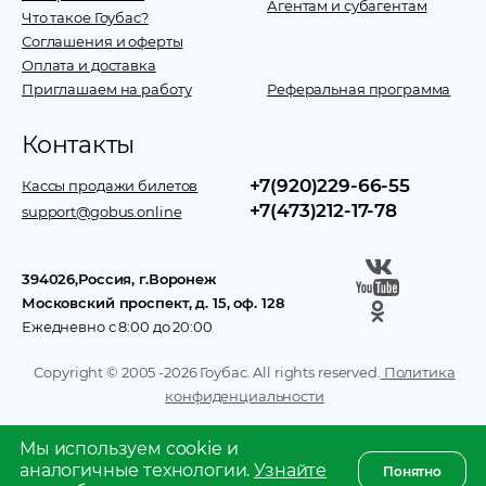
Агентам и субагентам
Что такое Гоубас?
Соглашения и оферты
Оплата и доставка
Приглашаем на работу
Реферальная программа
Контакты
+7(920)229-66-55
Кассы продажи билетов
+7(473)212-17-78
support@gobus.online
394026
,
Россия
, г.
Воронеж
Московский проспект, д. 15, оф. 128
Ежедневно с 8:00 до 20:00
Copyright © 2005 -
2026
Гоубас. All rights reserved.
Политика
конфиденциальности
Мы используем cookie и
аналогичные технологии.
Узнайте
Понятно