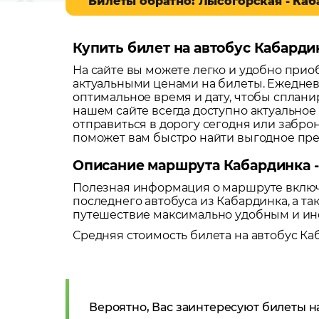
Билеты обратно: Лысогорская - Ка
Купить билет на автобус Кабарди
На сайте вы можете легко и удобно при
актуальными ценами на билеты. Ежеднев
оптимальное время и дату, чтобы сплани
нашем сайте всегда доступно актуальное
отправиться в дорогу сегодня или забро
поможет вам быстро найти выгодное пр
Описание маршрута Кабардинка -
Полезная информация о маршруте включа
последнего автобуса из
Кабардинка
, а 
путешествие максимально удобным и и
Средняя стоимость билета на автобус
Ка
Вероятно, Вас заинтересуют билеты н