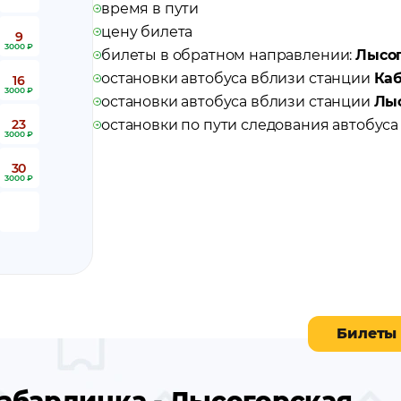
время в пути
цену билета
9
3000 ₽
билеты в обратном направлении:
Лысог
остановки автобуса вблизи станции
Ка
16
3000 ₽
остановки автобуса вблизи станции
Лы
23
остановки по пути следования автобус
3000 ₽
30
3000 ₽
Билеты