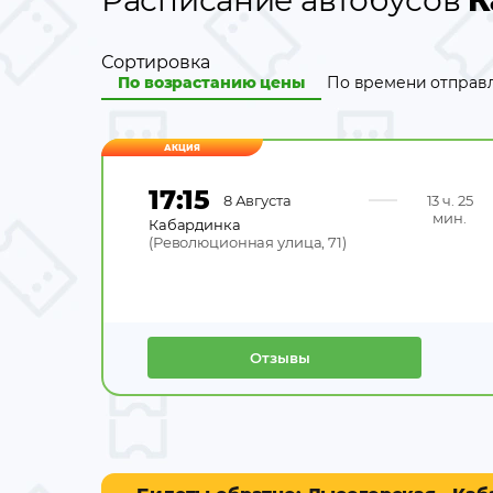
Расписание автобусов
К
Сортировка
По возрастанию цены
По времени отправ
АКЦИЯ
17:15
8 Августа
13 ч. 25
мин.
Кабардинка
(
Революционная улица, 71
)
Отзывы