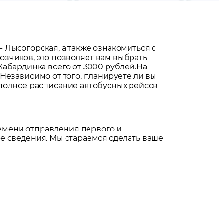
-
Лысогорская
, а также ознакомиться с
зчиков, это позволяет вам выбрать
абардинка всего от 3000 рублей.
На
. Независимо от того, планируете ли вы
 полное расписание автобусных рейсов
емени отправления первого и
е сведения. Мы стараемся сделать ваше