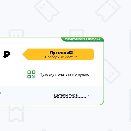
ТУРИСТИЧЕСКАЯ ПОЕЗДКА
0
₽
Путевки
Свободных мест - 7
Путевку
печатать не нужно!
а-
Детали
тура