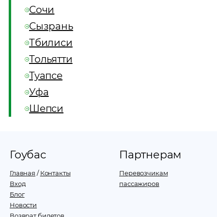
Сочи
Сызрань
Тбилиси
Тольятти
Туапсе
Уфа
Шепси
Гоубас
Партнерам
Главная
/
Контакты
Перевозчикам
Вход
пассажиров
Блог
Новости
Возврат билетов