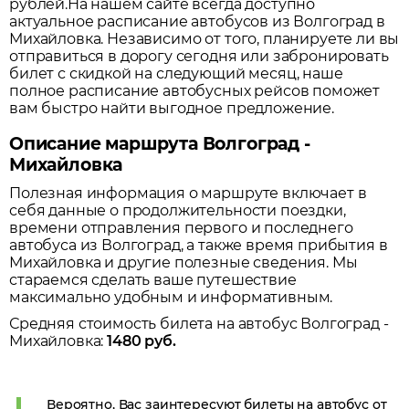
рублей.
На нашем сайте всегда доступно
актуальное расписание автобусов из
Волгоград
в
Михайловка
. Независимо от того, планируете ли вы
отправиться в дорогу сегодня или забронировать
билет с скидкой на следующий месяц, наше
полное расписание автобусных рейсов поможет
вам быстро найти выгодное предложение.
Описание маршрута Волгоград -
Михайловка
Полезная информация о маршруте включает в
себя данные о продолжительности поездки,
времени отправления первого и последнего
автобуса из
Волгоград
, а также время прибытия в
Михайловка
и другие полезные сведения. Мы
стараемся сделать ваше путешествие
максимально удобным и информативным.
Средняя стоимость билета на автобус
Волгоград
-
Михайловка
:
1480
руб.
Вероятно, Вас заинтересуют билеты на автобус от