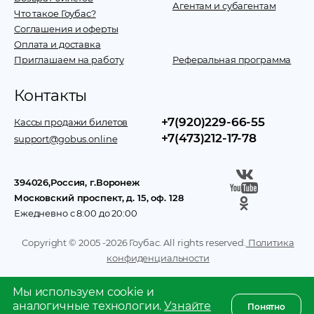
Агентам и субагентам
Что такое Гоубас?
Соглашения и оферты
Оплата и доставка
Приглашаем на работу
Реферальная программа
Контакты
+7(920)229-66-55
Кассы продажи билетов
+7(473)212-17-78
support@gobus.online
394026
,
Россия
, г.
Воронеж
Московский проспект, д. 15, оф. 128
Ежедневно с 8:00 до 20:00
Copyright © 2005 -
2026
Гоубас. All rights reserved.
Политика
конфиденциальности
Мы используем cookie и
аналогичные технологии.
Узнайте
Понятно