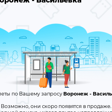
оронеж - Васильевка
леты по Вашему запросу
Воронеж - Васил
Возможно, они скоро появятся в продаже.