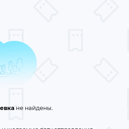
ьевка
не найдены.