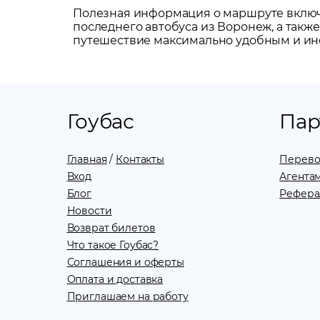
Полезная информация о маршруте включа
последнего автобуса из
Воронеж
, а так
путешествие максимально удобным и и
Гоубас
Пар
Главная
/
Контакты
Перево
Вход
Агентам
Блог
Рефера
Новости
Возврат билетов
Что такое Гоубас?
Соглашения и оферты
Оплата и доставка
Приглашаем на работу