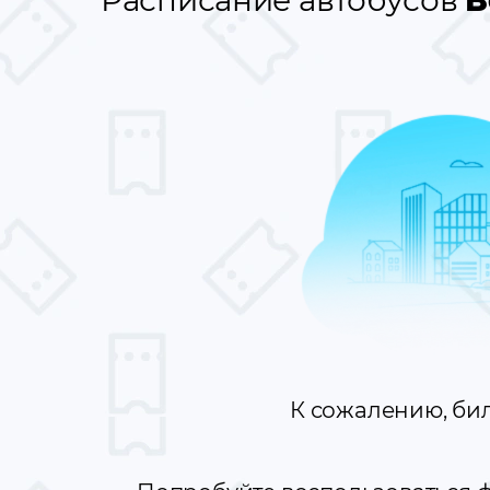
Расписание автобусов
В
К сожалению, би