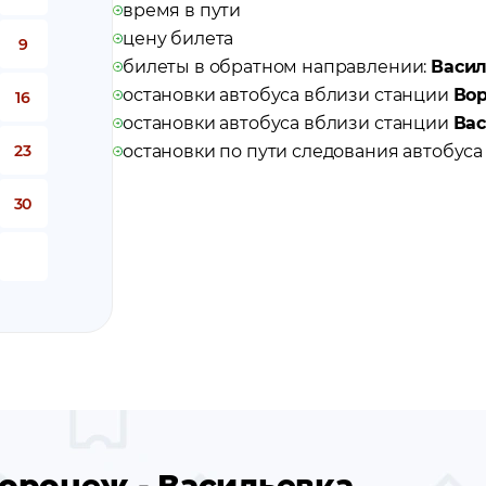
время в пути
цену билета
9
билеты в обратном направлении:
Васил
остановки автобуса вблизи станции
Во
16
остановки автобуса вблизи станции
Вас
23
остановки по пути следования автобус
30