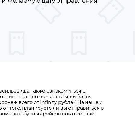
е и желаемую дату отправления
асильевка
, а также ознакомиться с
зчиков, это позволяет вам выбрать
онеж всего от Infinity рублей.
На нашем
 от того, планируете ли вы отправиться в
сание автобусных рейсов поможет вам