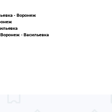
ьевка - Воронеж
ронеж
ильевка
а
Воронеж - Васильевка