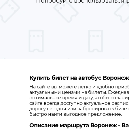
Попробуйте воспользоваться ф
Купить билет на автобус Воронеж
На сайте вы можете легко и удобно при
актуальными ценами на билеты. Ежеднев
оптимальное время и дату, чтобы сплани
сайте всегда доступно актуальное распи
дорогу сегодня или забронировать биле
быстро найти выгодное предложение.
Описание маршрута Воронеж - В