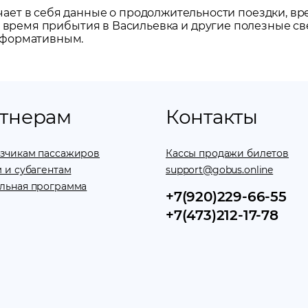
ет в себя данные о продолжительности поездки, вр
же время прибытия в
Васильевка
и другие полезные св
нформативным.
тнерам
Контакты
зчикам пассажиров
Кассы продажи билетов
 и субагентам
support@gobus.online
льная программа
+7(920)229-66-55
+7(473)212-17-78