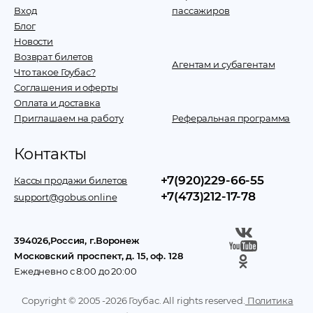
Вход
пассажиров
Блог
Новости
Возврат билетов
Агентам и субагентам
Что такое Гоубас?
Соглашения и оферты
Оплата и доставка
Приглашаем на работу
Реферальная программа
Контакты
+7(920)229-66-55
Кассы продажи билетов
+7(473)212-17-78
support@gobus.online
394026
,
Россия
, г.
Воронеж
Московский проспект, д. 15, оф. 128
Ежедневно с 8:00 до 20:00
Copyright © 2005 -
2026
Гоубас. All rights reserved.
Политика