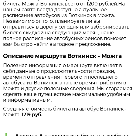
билета Можга-Воткинск всего от 1200 рублей.
На
нашем сайте всегда доступно актуальное
расписание автобусов из
Воткинск
в
Можга
.
Независимо от того, планируете ли вы
отправиться в дорогу сегодня или забронировать
билет с скидкой на следующий месяц, наше
полное расписание автобусных рейсов поможет
вам быстро найти выгодное предложение.
Описание маршрута Воткинск - Можга
Полезная информация о маршруте включает в
себя данные о продолжительности поездки,
времени отправления первого и последнего
автобуса из
Воткинск
, а также время прибытия в
Можга
и другие полезные сведения. Мы стараемся
сделать ваше путешествие максимально удобным
и информативным.
Средняя стоимость билета на автобус
Воткинск
-
Можга
:
1219
руб.
Вероятно, Вас заинтересуют билеты на автобус от