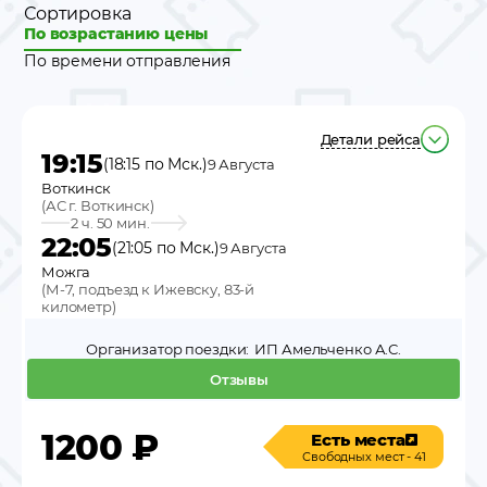
Сортировка
По возрастанию цены
По времени отправления
Детали рейса
19:15
(18:15 по Мск.)
9 Августа
Воткинск
(
АС г. Воткинск
)
2 ч. 50 мин.
22:05
(21:05 по Мск.)
9 Августа
Можга
(
М-7, подъезд к Ижевску, 83-й
километр
)
Организатор поездки:
ИП Амельченко А.С.
Отзывы
1200
₽
Есть места
Свободных мест - 41