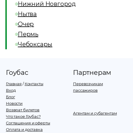
Нижний Новгород
Нытва
Очер
Пермь
Чебоксары
Гоубас
Партнерам
Главная
/
Контакты
Перевозчикам
Вход
пассажиров
Блог
Новости
Возврат билетов
Агентам и субагентам
Что такое Гоубас?
Соглашения и оферты
Оплата и доставка