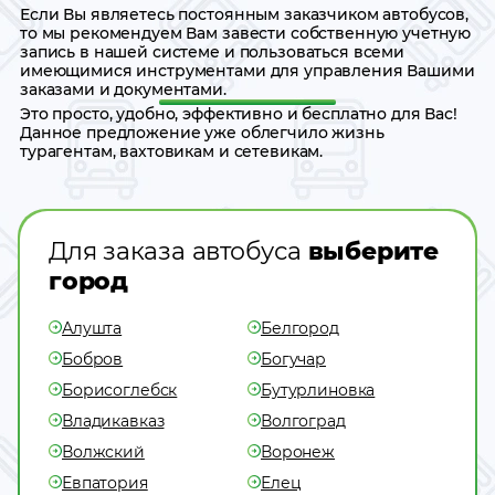
Если Вы являетесь постоянным заказчиком автобусов,
то мы рекомендуем Вам завести собственную учетную
запись в нашей системе и пользоваться всеми
имеющимися инструментами для управления Вашими
заказами и документами.
Это просто, удобно, эффективно и бесплатно для Вас!
Данное предложение уже облегчило жизнь
турагентам, вахтовикам и сетевикам.
Для заказа автобуса
выберите
город
Алушта
Белгород
Бобров
Богучар
Борисоглебск
Бутурлиновка
Владикавказ
Волгоград
Волжский
Воронеж
Евпатория
Елец