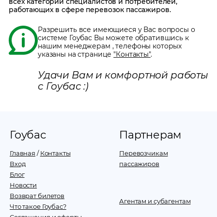
всех категорий специалистов и потребителей,
работающих в сфере перевозок пассажиров.
Разрешить все имеющиеся у Вас вопросы о
системе Гоубас Вы можете обратившись к
нашим менеджерам
, телефоны которых
указаны на странице
"Контакты"
.
Удачи Вам и комфортной работы
с Гоубас :)
Гоубас
Партнерам
Главная
/
Контакты
Перевозчикам
Вход
пассажиров
Блог
Новости
Возврат билетов
Агентам и субагентам
Что такое Гоубас?