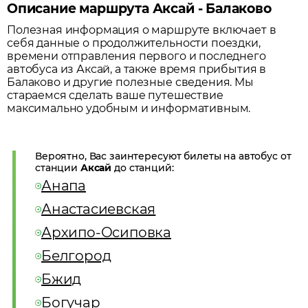
Описание маршрута Аксай - Балаково
Полезная информация о маршруте включает в
себя данные о продолжительности поездки,
времени отправления первого и последнего
автобуса из
Аксай
, а также время прибытия в
Балаково
и другие полезные сведения. Мы
стараемся сделать ваше путешествие
максимально удобным и информативным.
Вероятно, Вас заинтересуют билеты на автобус от
станции
Аксай
до станций:
Анапа
Анастасиевская
Архипо-Осиповка
Белгород
Бжид
Богучар