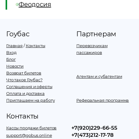
Феодосия
Гоубас
Партнерам
Главная
/
Контакты
Перевозчикам
Вход
пассажиров
Блог
Новости
Возврат билетов
Агентам и субагентам
Что такое Гоубас?
Соглашения и оферты
Оплата и доставка
Приглашаем на работу
Реферальная программа
Контакты
+7(920)229-66-55
Кассы продажи билетов
+7(473)212-17-78
support@gobus.online