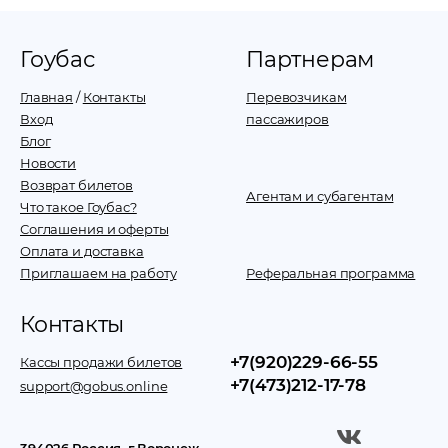
Гоубас
Партнерам
Главная
/
Контакты
Перевозчикам
Вход
пассажиров
Блог
Новости
Возврат билетов
Агентам и субагентам
Что такое Гоубас?
Соглашения и оферты
Оплата и доставка
Приглашаем на работу
Реферальная программа
Контакты
+7(920)229-66-55
Кассы продажи билетов
+7(473)212-17-78
support@gobus.online