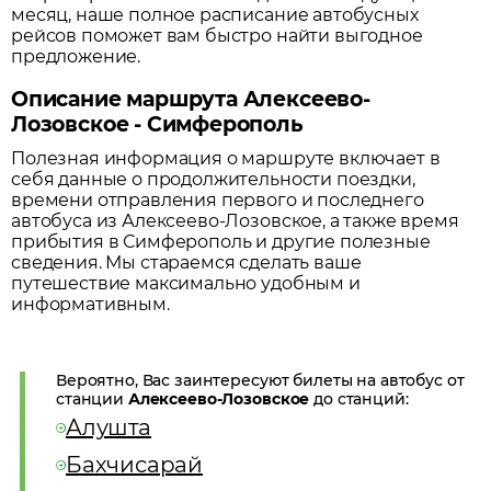
месяц, наше полное расписание автобусных
рейсов поможет вам быстро найти выгодное
предложение.
Описание маршрута Алексеево-
Лозовское - Симферополь
Полезная информация о маршруте включает в
себя данные о продолжительности поездки,
времени отправления первого и последнего
автобуса из
Алексеево-Лозовское
, а также время
прибытия в
Симферополь
и другие полезные
сведения. Мы стараемся сделать ваше
путешествие максимально удобным и
информативным.
Вероятно, Вас заинтересуют билеты на автобус от
станции
Алексеево-Лозовское
до станций:
Алушта
Бахчисарай