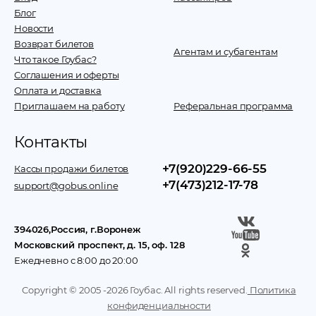
Блог
Новости
Возврат билетов
Агентам и субагентам
Что такое Гоубас?
Соглашения и оферты
Оплата и доставка
Приглашаем на работу
Реферальная программа
Контакты
+7(920)229-66-55
Кассы продажи билетов
+7(473)212-17-78
support@gobus.online
394026
,
Россия
, г.
Воронеж
Московский проспект, д. 15, оф. 128
Ежедневно с 8:00 до 20:00
Copyright © 2005 -
2026
Гоубас. All rights reserved.
Политика
конфиденциальности