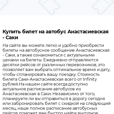
Купить билет на автобус Анастасиевская
- Саки
На сайте вы можете легко и удобно приобрести
билеты на автобусное сообщение
Анастасиевская
-
Саки
, а также ознакомиться с актуальными
ценами на билеты. Ежедневно отправляются
десятки рейсов от различных перевозчиков, это
позволяет вам выбрать оптимальное время и дату,
чтобы спланировать вашу поездку.
Стоимость
билета Саки-Анастасиевская всего от Infinity
рублей.
На нашем сайте всегда доступно
актуальное расписание автобусов из
Анастасиевская
в
Саки
. Независимо от того,
планируете ли вы отправиться в дорогу сегодня
или забронировать билет с скидкой на следующий
месяц, наше полное расписание автобусных
рейсов поможет вам быстро найти выгодное