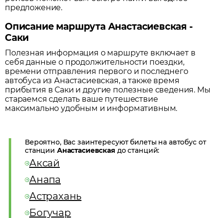
предложение.
Описание маршрута Анастасиевская -
Саки
Полезная информация о маршруте включает в
себя данные о продолжительности поездки,
времени отправления первого и последнего
автобуса из
Анастасиевская
, а также время
прибытия в
Саки
и другие полезные сведения. Мы
стараемся сделать ваше путешествие
максимально удобным и информативным.
Вероятно, Вас заинтересуют билеты на автобус от
станции
Анастасиевская
до станций:
Аксай
Анапа
Астрахань
Богучар