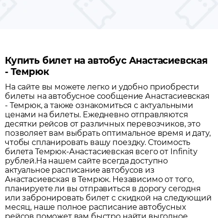
Купить билет на автобус Анастасиевская
- Темрюк
На сайте вы можете легко и удобно приобрести
билеты на автобусное сообщение
Анастасиевская
-
Темрюк
, а также ознакомиться с актуальными
ценами на билеты. Ежедневно отправляются
десятки рейсов от различных перевозчиков, это
позволяет вам выбрать оптимальное время и дату,
чтобы спланировать вашу поездку.
Стоимость
билета Темрюк-Анастасиевская всего от Infinity
рублей.
На нашем сайте всегда доступно
актуальное расписание автобусов из
Анастасиевская
в
Темрюк
. Независимо от того,
планируете ли вы отправиться в дорогу сегодня
или забронировать билет с скидкой на следующий
месяц, наше полное расписание автобусных
рейсов поможет вам быстро найти выгодное