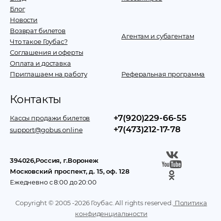
Блог
Новости
Возврат билетов
Агентам и субагентам
Что такое Гоубас?
Соглашения и оферты
Оплата и доставка
Приглашаем на работу
Реферальная программа
Контакты
+7(920)229-66-55
Кассы продажи билетов
+7(473)212-17-78
support@gobus.online
394026
,
Россия
, г.
Воронеж
Московский проспект, д. 15, оф. 128
Ежедневно с 8:00 до 20:00
Copyright © 2005 -
2026
Гоубас. All rights reserved.
Политика
конфиденциальности