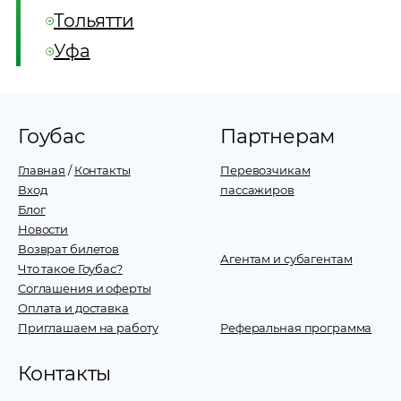
Тольятти
Уфа
Гоубас
Партнерам
Главная
/
Контакты
Перевозчикам
Вход
пассажиров
Блог
Новости
Возврат билетов
Агентам и субагентам
Что такое Гоубас?
Соглашения и оферты
Оплата и доставка
Приглашаем на работу
Реферальная программа
Контакты