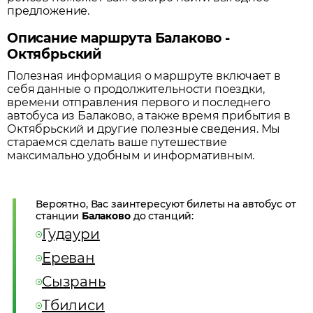
предложение.
Описание маршрута Балаково -
Октябрьский
Полезная информация о маршруте включает в
себя данные о продолжительности поездки,
времени отправления первого и последнего
автобуса из
Балаково
, а также время прибытия в
Октябрьский
и другие полезные сведения. Мы
стараемся сделать ваше путешествие
максимально удобным и информативным.
Вероятно, Вас заинтересуют билеты на автобус от
станции
Балаково
до станций:
Гудаури
Ереван
Сызрань
Тбилиси