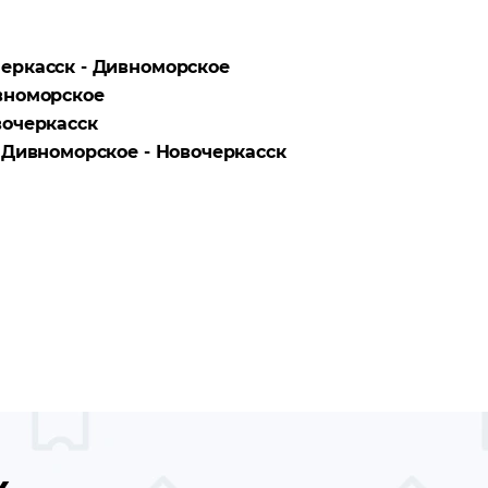
еркасск - Дивноморское
вноморское
очеркасск
а
Дивноморское - Новочеркасск