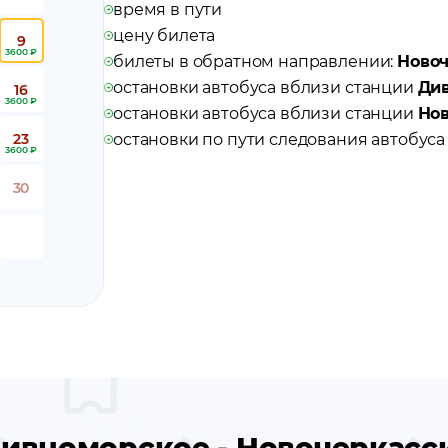
время в пути
цену билета
9
3600 ₽
билеты в обратном направлении:
Новоч
остановки автобуса вблизи станции
Ди
16
3600 ₽
остановки автобуса вблизи станции
Нов
23
остановки по пути следования автобус
3600 ₽
30