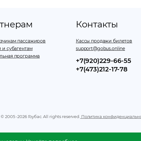
тнерам
Контакты
зчикам пассажиров
Кассы продажи билетов
 и субагентам
support@gobus.online
льная программа
+7(920)229-66-55
+7(473)212-17-78
 © 2005 -
2026
Гоубас. All rights reserved.
Политика конфиденциальн