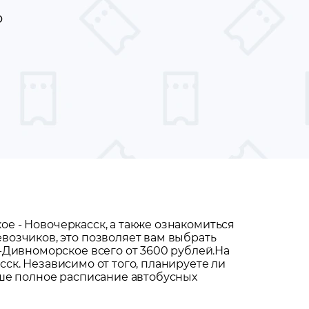
ю
кое
-
Новочеркасск
, а также ознакомиться
возчиков, это позволяет вам выбрать
-Дивноморское всего от 3600 рублей.
На
сск
. Независимо от того, планируете ли
аше полное расписание автобусных