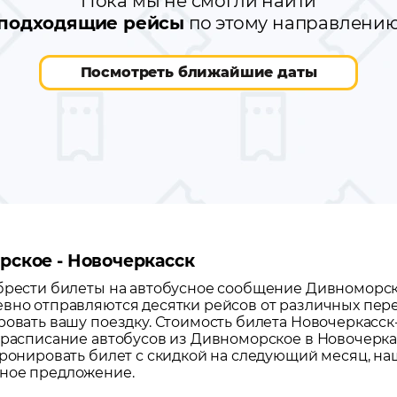
Пока мы не смогли найти
подходящие рейсы
по этому направлени
Посмотреть ближайшие даты
рское - Новочеркасск
обрести билеты на автобусное сообщение
Дивноморс
вно отправляются десятки рейсов от различных пере
ровать вашу поездку.
Стоимость билета Новочеркасск
 расписание автобусов из
Дивноморское
в
Новочерка
бронировать билет с скидкой на следующий месяц, н
дное предложение.