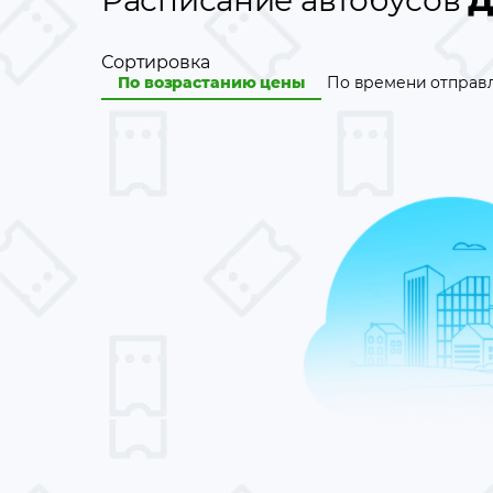
Расписание автобусов
Д
Сортировка
По возрастанию цены
По времени отправ