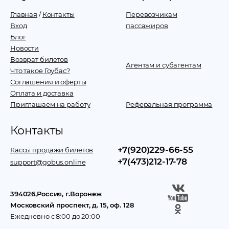
Главная
/
Контакты
Перевозчикам
Вход
пассажиров
Блог
Новости
Возврат билетов
Агентам и субагентам
Что такое Гоубас?
Соглашения и оферты
Оплата и доставка
Приглашаем на работу
Реферальная программа
Контакты
+7(920)229-66-55
Кассы продажи билетов
+7(473)212-17-78
support@gobus.online
394026
,
Россия
, г.
Воронеж
Московский проспект, д. 15, оф. 128
Ежедневно с 8:00 до 20:00