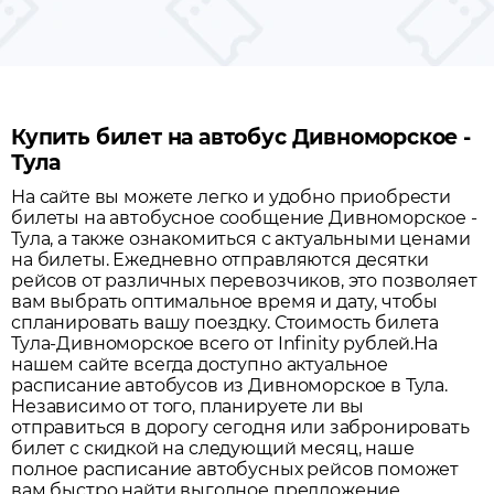
Купить билет на автобус Дивноморское -
Тула
На сайте вы можете легко и удобно приобрести
билеты на автобусное сообщение
Дивноморское
-
Тула
, а также ознакомиться с актуальными ценами
на билеты. Ежедневно отправляются десятки
рейсов от различных перевозчиков, это позволяет
вам выбрать оптимальное время и дату, чтобы
спланировать вашу поездку.
Стоимость билета
Тула-Дивноморское всего от Infinity рублей.
На
нашем сайте всегда доступно актуальное
расписание автобусов из
Дивноморское
в
Тула
.
Независимо от того, планируете ли вы
отправиться в дорогу сегодня или забронировать
билет с скидкой на следующий месяц, наше
полное расписание автобусных рейсов поможет
вам быстро найти выгодное предложение.