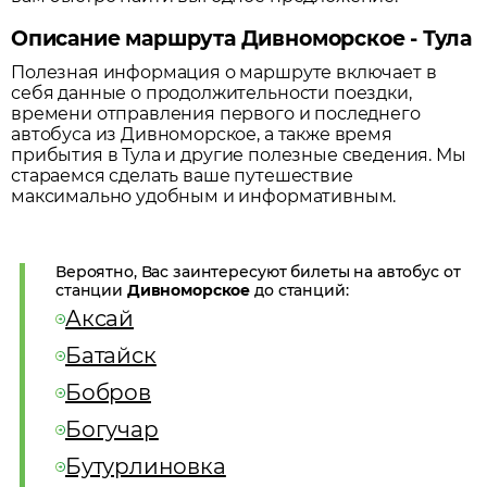
Описание маршрута Дивноморское - Тула
Полезная информация о маршруте включает в
себя данные о продолжительности поездки,
времени отправления первого и последнего
автобуса из
Дивноморское
, а также время
прибытия в
Тула
и другие полезные сведения. Мы
стараемся сделать ваше путешествие
максимально удобным и информативным.
Вероятно, Вас заинтересуют билеты на автобус от
станции
Дивноморское
до станций:
Аксай
Батайск
Бобров
Богучар
Бутурлиновка