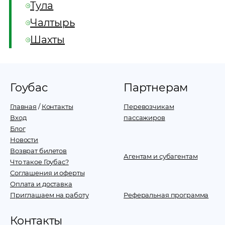
Тула
Чалтырь
Шахты
Гоубас
Партнерам
Главная
/
Контакты
Перевозчикам
Вход
пассажиров
Блог
Новости
Возврат билетов
Агентам и субагентам
Что такое Гоубас?
Соглашения и оферты
Оплата и доставка
Приглашаем на работу
Реферальная программа
Контакты