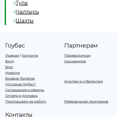
Тула
Чалтырь
Шахты
Гоубас
Партнерам
Главная
/
Контакты
Перевозчикам
Вход
пассажиров
Блог
Новости
Возврат билетов
Агентам и субагентам
Что такое Гоубас?
Соглашения и оферты
Оплата и доставка
Приглашаем на работу
Реферальная программа
Контакты