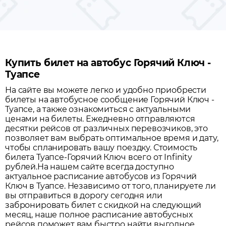
Купить билет на автобус Горячий Ключ -
Туапсе
На сайте вы можете легко и удобно приобрести
билеты на автобусное сообщение
Горячий Ключ
-
Туапсе
, а также ознакомиться с актуальными
ценами на билеты. Ежедневно отправляются
десятки рейсов от различных перевозчиков, это
позволяет вам выбрать оптимальное время и дату,
чтобы спланировать вашу поездку.
Стоимость
билета Туапсе-Горячий Ключ всего от Infinity
рублей.
На нашем сайте всегда доступно
актуальное расписание автобусов из
Горячий
Ключ
в
Туапсе
. Независимо от того, планируете ли
вы отправиться в дорогу сегодня или
забронировать билет с скидкой на следующий
месяц, наше полное расписание автобусных
рейсов поможет вам быстро найти выгодное