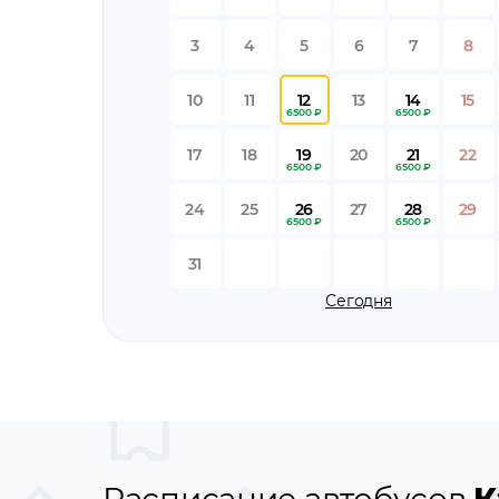
3
4
5
6
7
8
10
11
12
13
14
15
6500 ₽
6500 ₽
17
18
19
20
21
22
6500 ₽
6500 ₽
24
25
26
27
28
29
6500 ₽
6500 ₽
31
Сегодня