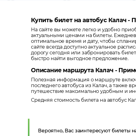
Купить билет на автобус Калач -
На сайте вы можете легко и удобно при
актуальными ценами на билеты. Ежеднев
оптимальное время и дату, чтобы сплани
сайте всегда доступно актуальное распи
дорогу сегодня или забронировать биле
быстро найти выгодное предложение.
Описание маршрута Калач - При
Полезная информация о маршруте включа
последнего автобуса из
Калач
, а также 
путешествие максимально удобным и и
Средняя стоимость билета на автобус
Ка
Вероятно, Вас заинтересуют билеты н