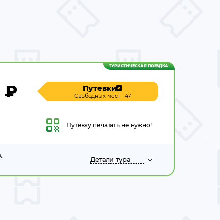
ТУРИСТИЧЕСКАЯ ПОЕЗДКА
0
₽
Путевки
Свободных мест - 47
Путевку
печатать не нужно!
А.
Детали
тура