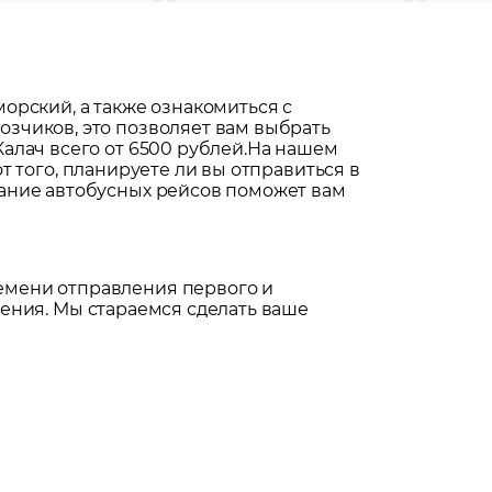
морский
, а также ознакомиться с
зчиков, это позволяет вам выбрать
лач всего от 6500 рублей.
На нашем
т того, планируете ли вы отправиться в
сание автобусных рейсов поможет вам
емени отправления первого и
ения. Мы стараемся сделать ваше