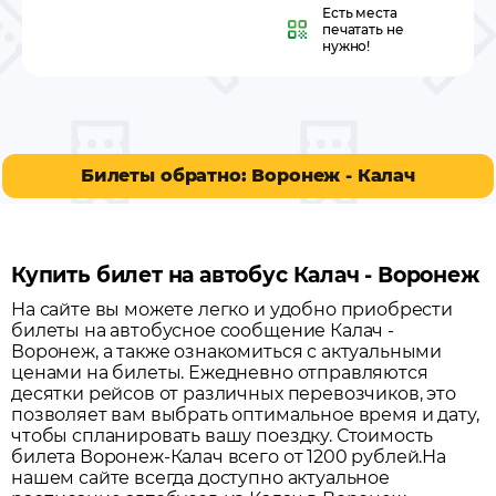
Есть места
печатать не
нужно!
Билеты обратно: Воронеж - Калач
Купить билет на автобус Калач - Воронеж
На сайте вы можете легко и удобно приобрести
билеты на автобусное сообщение
Калач
-
Воронеж
, а также ознакомиться с актуальными
ценами на билеты. Ежедневно отправляются
десятки рейсов от различных перевозчиков, это
позволяет вам выбрать оптимальное время и дату,
чтобы спланировать вашу поездку.
Стоимость
билета Воронеж-Калач всего от 1200 рублей.
На
нашем сайте всегда доступно актуальное