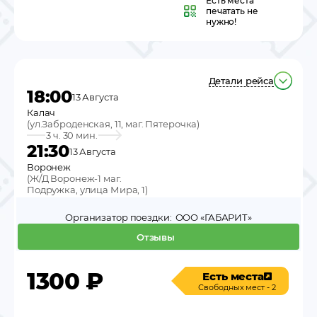
Есть места
печатать не
нужно!
Детали рейса
18:00
13 Августа
Калач
(
ул.Заброденская, 11, маг. Пятерочка
)
3 ч. 30 мин.
21:30
13 Августа
Воронеж
(
Ж/Д Воронеж-1 маг.
Подружка, улица Мира, 1
)
Организатор поездки:
ООО «ГАБАРИТ»
Отзывы
1300
₽
Есть места
Свободных мест - 2