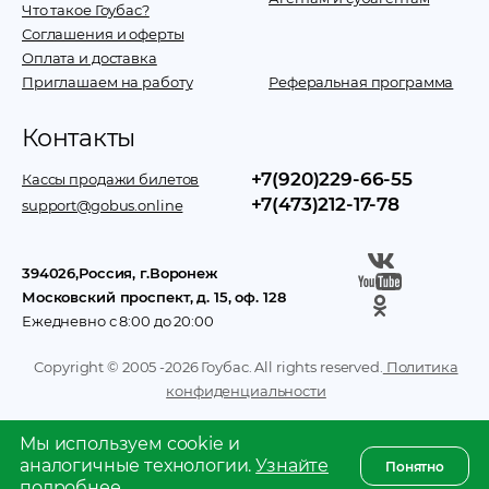
Что такое Гоубас?
Соглашения и оферты
Оплата и доставка
Приглашаем на работу
Реферальная программа
Контакты
+7(920)229-66-55
Кассы продажи билетов
+7(473)212-17-78
support@gobus.online
394026
,
Россия
, г.
Воронеж
Московский проспект, д. 15, оф. 128
Ежедневно с 8:00 до 20:00
Copyright © 2005 -
2026
Гоубас. All rights reserved.
Политика
конфиденциальности
Мы используем cookie и
аналогичные технологии.
Узнайте
Понятно
подробнее