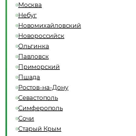
Москва
Небуг
Новомихайловский
Новороссийск
Ольгинка
Павловск
Приморский
Пшада
Ростов-на-Дону
Севастополь
Симферополь
Сочи
Старый Крым