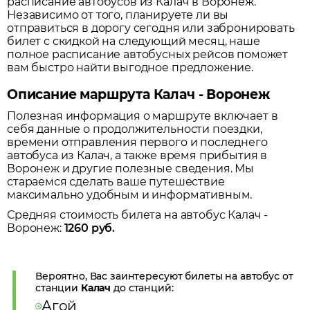
расписание автобусов из
Калач
в
Воронеж
.
Независимо от того, планируете ли вы
отправиться в дорогу сегодня или забронировать
билет с скидкой на следующий месяц, наше
полное расписание автобусных рейсов поможет
вам быстро найти выгодное предложение.
Описание маршрута Калач - Воронеж
Полезная информация о маршруте включает в
себя данные о продолжительности поездки,
времени отправления первого и последнего
автобуса из
Калач
, а также время прибытия в
Воронеж
и другие полезные сведения. Мы
стараемся сделать ваше путешествие
максимально удобным и информативным.
Средняя стоимость билета на автобус
Калач
-
Воронеж
:
1260
руб.
Вероятно, Вас заинтересуют билеты на автобус от
станции
Калач
до станций:
Агой