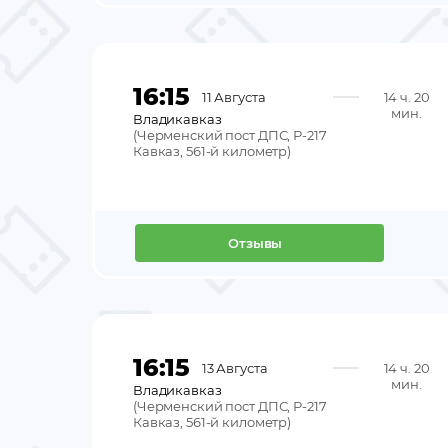
16:15
11 Августа
14 ч. 20
мин.
Владикавказ
(
Черменский пост ДПС, Р-217
Кавказ, 561-й километр
)
Отзывы
16:15
13 Августа
14 ч. 20
мин.
Владикавказ
(
Черменский пост ДПС, Р-217
Кавказ, 561-й километр
)