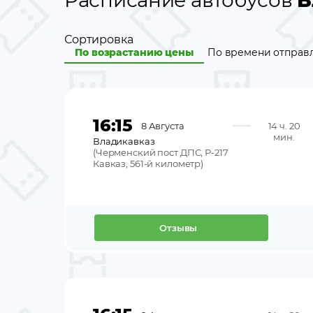
Расписание автобусов
В
Сортировка
По возрастанию цены
По времени отправ
16:15
8 Августа
14 ч. 20
мин.
Владикавказ
(
Черменский пост ДПС, Р-217
Кавказ, 561-й километр
)
Отзывы