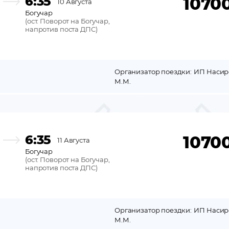
6:35
1070
10 Августа
Богучар
(
ост. Поворот на Богучар,
напротив поста ДПС
)
Организатор поездки:
ИП Насир
М.М.
6:35
1070
11 Августа
Богучар
(
ост. Поворот на Богучар,
напротив поста ДПС
)
Организатор поездки:
ИП Насир
М.М.