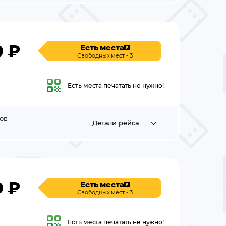
0
₽
Есть места
Свободных мест - 3
Есть места
печатать не нужно!
ов
Детали
рейса
0
₽
Есть места
Свободных мест - 3
Есть места
печатать не нужно!