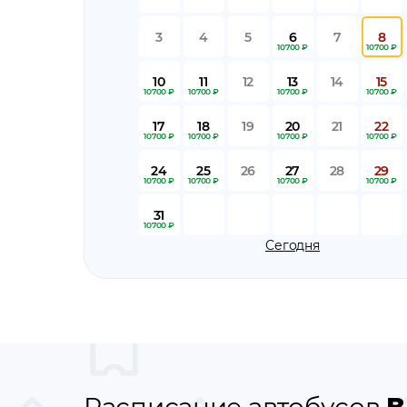
3
4
5
6
7
8
10700 ₽
10700 ₽
10
11
12
13
14
15
10700 ₽
10700 ₽
10700 ₽
10700 ₽
17
18
19
20
21
22
10700 ₽
10700 ₽
10700 ₽
10700 ₽
24
25
26
27
28
29
10700 ₽
10700 ₽
10700 ₽
10700 ₽
31
10700 ₽
Сегодня