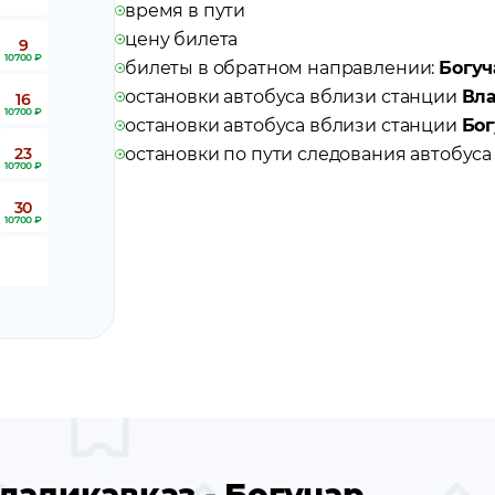
время в пути
цену билета
9
10700 ₽
билеты в обратном направлении:
Богуч
остановки автобуса вблизи станции
Вл
16
10700 ₽
остановки автобуса вблизи станции
Бог
23
остановки по пути следования автобус
10700 ₽
30
10700 ₽