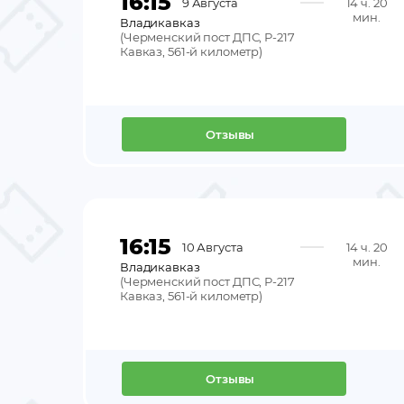
16:15
9 Августа
14 ч. 20
мин.
Владикавказ
(
Черменский пост ДПС, Р-217
Кавказ, 561-й километр
)
Отзывы
16:15
10 Августа
14 ч. 20
мин.
Владикавказ
(
Черменский пост ДПС, Р-217
Кавказ, 561-й километр
)
Отзывы