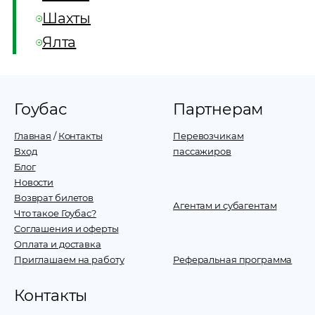
Шахты
Ялта
Гоубас
Партнерам
Главная
/
Контакты
Перевозчикам
Вход
пассажиров
Блог
Новости
Возврат билетов
Агентам и субагентам
Что такое Гоубас?
Соглашения и оферты
Оплата и доставка
Приглашаем на работу
Реферальная программа
Контакты