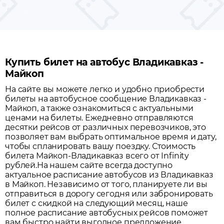
Купить билет на автобус Владикавказ -
Майкоп
На сайте вы можете легко и удобно приобрести
билеты на автобусное сообщение
Владикавказ
-
Майкоп
, а также ознакомиться с актуальными
ценами на билеты. Ежедневно отправляются
десятки рейсов от различных перевозчиков, это
позволяет вам выбрать оптимальное время и дату,
чтобы спланировать вашу поездку.
Стоимость
билета Майкоп-Владикавказ всего от Infinity
рублей.
На нашем сайте всегда доступно
актуальное расписание автобусов из
Владикавказ
в
Майкоп
. Независимо от того, планируете ли вы
отправиться в дорогу сегодня или забронировать
билет с скидкой на следующий месяц, наше
полное расписание автобусных рейсов поможет
вам быстро найти выгодное предложение.