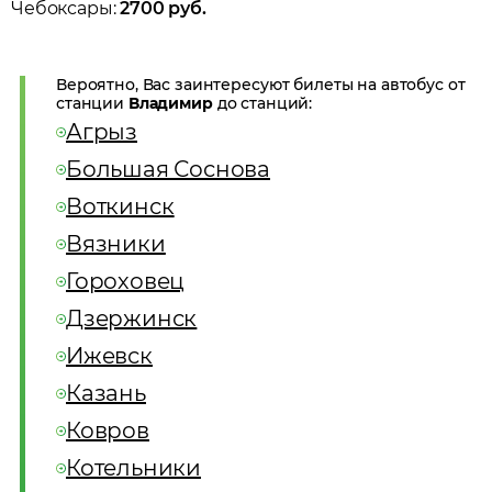
Чебоксары
:
2700
руб.
Вероятно, Вас заинтересуют билеты на автобус от
станции
Владимир
до станций:
Агрыз
Большая Соснова
Воткинск
Вязники
Гороховец
Дзержинск
Ижевск
Казань
Ковров
Котельники