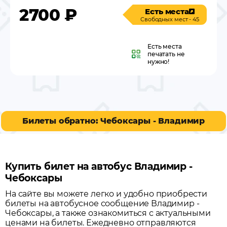
2700
₽
Есть места
Свободных мест - 45
Есть места
печатать не
нужно!
Билеты обратно: Чебоксары - Владимир
Купить билет на автобус Владимир -
Чебоксары
На сайте вы можете легко и удобно приобрести
билеты на автобусное сообщение
Владимир
-
Чебоксары
, а также ознакомиться с актуальными
ценами на билеты. Ежедневно отправляются