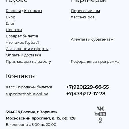
Главная
/
Контакты
Перевозчикам
Вход
пассажиров
Блог
Новости
Возврат билетов
Агентам и субагентам
Что такое Гоубас?
Соглашения и оферты
Оплата и доставка
Приглашаем на работу
Реферальная программа
Контакты
+7(920)229-66-55
Кассы продажи билетов
+7(473)212-17-78
support@gobus.online
394026
,
Россия
, г.
Воронеж
Московский проспект, д. 15, оф. 128
Ежедневно с 8:00 до 20:00