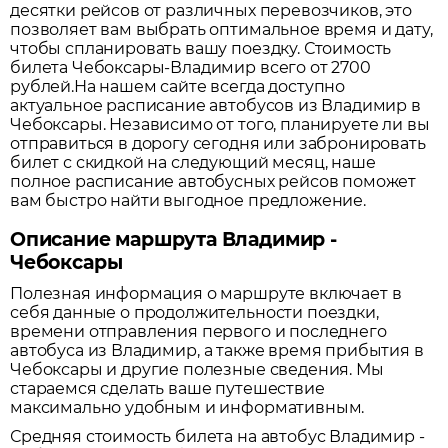
десятки рейсов от различных перевозчиков, это
позволяет вам выбрать оптимальное время и дату,
чтобы спланировать вашу поездку.
Стоимость
билета Чебоксары-Владимир всего от 2700
рублей.
На нашем сайте всегда доступно
актуальное расписание автобусов из
Владимир
в
Чебоксары
. Независимо от того, планируете ли вы
отправиться в дорогу сегодня или забронировать
билет с скидкой на следующий месяц, наше
полное расписание автобусных рейсов поможет
вам быстро найти выгодное предложение.
Описание маршрута Владимир -
Чебоксары
Полезная информация о маршруте включает в
себя данные о продолжительности поездки,
времени отправления первого и последнего
автобуса из
Владимир
, а также время прибытия в
Чебоксары
и другие полезные сведения. Мы
стараемся сделать ваше путешествие
максимально удобным и информативным.
Средняя стоимость билета на автобус
Владимир
-