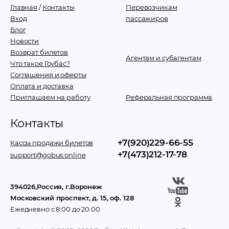
Главная
/
Контакты
Перевозчикам
Вход
пассажиров
Блог
Новости
Возврат билетов
Агентам и субагентам
Что такое Гоубас?
Соглашения и оферты
Оплата и доставка
Приглашаем на работу
Реферальная программа
Контакты
+7(920)229-66-55
Кассы продажи билетов
+7(473)212-17-78
support@gobus.online
394026
,
Россия
, г.
Воронеж
Московский проспект, д. 15, оф. 128
Ежедневно с 8:00 до 20:00