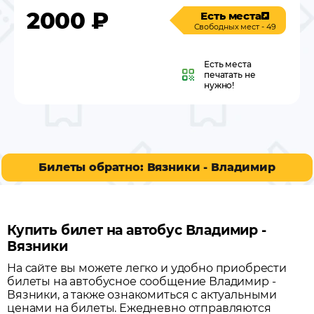
2000
₽
Есть места
Свободных мест - 49
Есть места
печатать не
нужно!
Билеты обратно: Вязники - Владимир
Купить билет на автобус Владимир -
Вязники
На сайте вы можете легко и удобно приобрести
билеты на автобусное сообщение
Владимир
-
Вязники
, а также ознакомиться с актуальными
ценами на билеты. Ежедневно отправляются