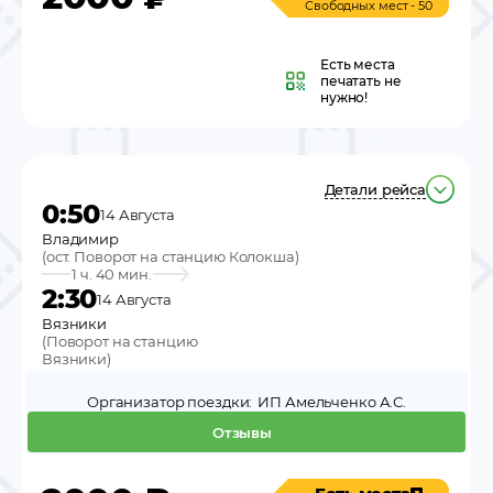
Свободных мест - 50
Есть места
печатать не
нужно!
Детали рейса
0:50
14 Августа
Владимир
(
ост. Поворот на станцию Колокша
)
1 ч. 40 мин.
2:30
14 Августа
Вязники
(
Поворот на станцию
Вязники
)
Организатор поездки:
ИП Амельченко А.С.
Отзывы