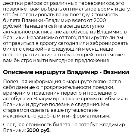
десятки рейсов от различных перевозчиков, это
позволяет вам выбрать оптимальное время и дату,
чтобы спланировать вашу поездку.
Стоимость
билета Вязники-Владимир всего от 2000
рублей.
На нашем сайте всегда доступно
актуальное расписание автобусов из
Владимир
в
Вязники
. Независимо от того, планируете ли вы
отправиться в дорогу сегодня или забронировать
билет с скидкой на следующий месяц, наше
полное расписание автобусных рейсов поможет
вам быстро найти выгодное предложение.
Описание маршрута Владимир - Вязники
Полезная информация о маршруте включает в
себя данные о продолжительности поездки,
времени отправления первого и последнего
автобуса из
Владимир
, а также время прибытия в
Вязники
и другие полезные сведения. Мы
стараемся сделать ваше путешествие
максимально удобным и информативным.
Средняя стоимость билета на автобус
Владимир
-
Вязники
:
2000
руб.