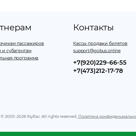
тнерам
Контакты
зчикам пассажиров
Кассы продажи билетов
 и субагентам
support@gobus.online
льная программа
+7(920)229-66-55
+7(473)212-17-78
 © 2005 -
2026
Гоубас. All rights reserved.
Политика конфиденциальн