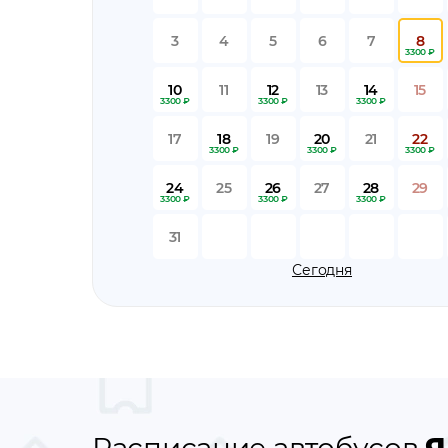
3
4
5
6
7
8
3300 ₽
10
11
12
13
14
15
3300 ₽
3300 ₽
3300 ₽
17
18
19
20
21
22
3300 ₽
3300 ₽
3300 ₽
24
25
26
27
28
29
3300 ₽
3300 ₽
3300 ₽
31
Сегодня