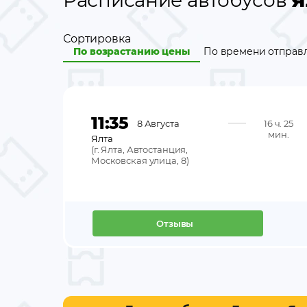
Расписание автобусов
Я
Сортировка
По возрастанию цены
По времени отправ
11:35
8 Августа
16 ч. 25
мин.
Ялта
(
г. Ялта, Автостанция,
Московская улица, 8
)
Отзывы