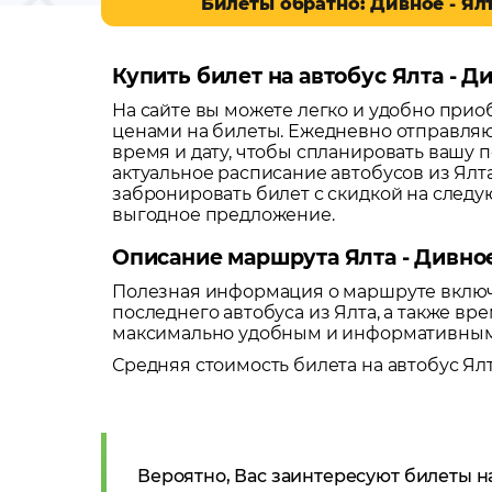
Билеты обратно: Дивное - Ял
Купить билет на автобус Ялта - Д
На сайте вы можете легко и удобно при
ценами на билеты. Ежедневно отправляю
время и дату, чтобы спланировать вашу п
актуальное расписание автобусов из
Ялт
забронировать билет с скидкой на след
выгодное предложение.
Описание маршрута Ялта - Дивно
Полезная информация о маршруте включа
последнего автобуса из
Ялта
, а также в
максимально удобным и информативным
Средняя стоимость билета на автобус
Ял
Вероятно, Вас заинтересуют билеты н