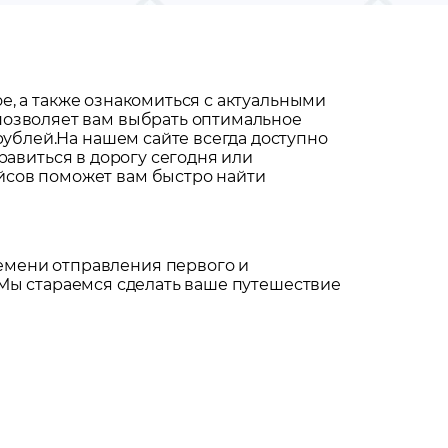
ое
, а также ознакомиться с актуальными
 позволяет вам выбрать оптимальное
рублей.
На нашем сайте всегда доступно
правиться в дорогу сегодня или
йсов поможет вам быстро найти
емени отправления первого и
Мы стараемся сделать ваше путешествие