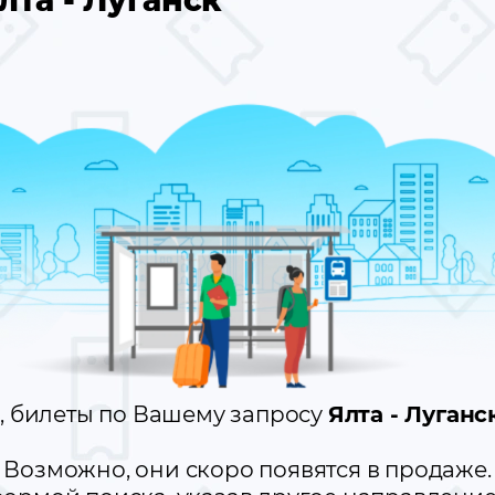
лта - Луганск
, билеты по Вашему запросу
Ялта - Луган
Возможно, они скоро появятся в продаже.