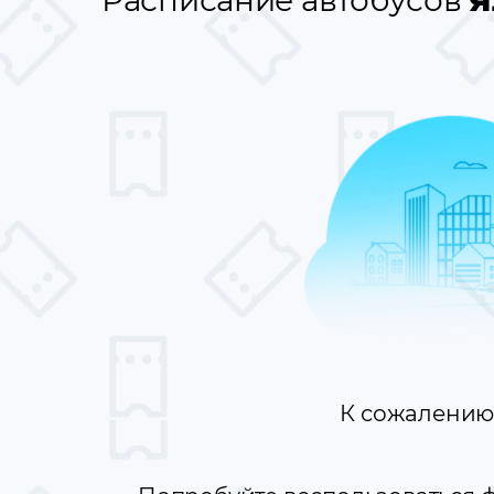
Расписание автобусов
Я
К сожалению