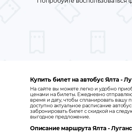
Попробуйте воспользоваться ф
Купить билет на автобус Ялта - Л
На сайте вы можете легко и удобно при
ценами на билеты. Ежедневно отправляю
время и дату, чтобы спланировать вашу п
доступно актуальное расписание автобу
забронировать билет с скидкой на след
выгодное предложение.
Описание маршрута Ялта - Луган