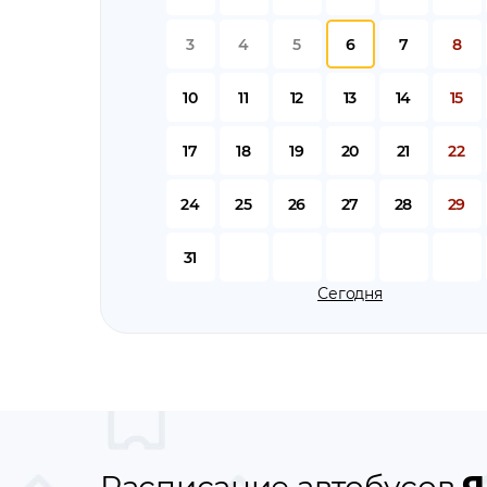
3
4
5
6
7
8
10
11
12
13
14
15
17
18
19
20
21
22
24
25
26
27
28
29
31
Сегодня