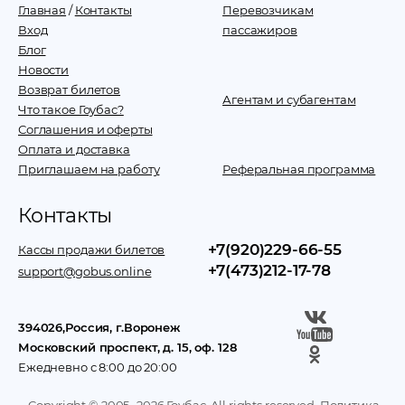
Главная
/
Контакты
Перевозчикам
Вход
пассажиров
Блог
Новости
Возврат билетов
Агентам и субагентам
Что такое Гоубас?
Соглашения и оферты
Оплата и доставка
Приглашаем на работу
Реферальная программа
Контакты
+7(920)229-66-55
Кассы продажи билетов
+7(473)212-17-78
support@gobus.online
394026
,
Россия
, г.
Воронеж
Московский проспект, д. 15, оф. 128
Ежедневно с 8:00 до 20:00