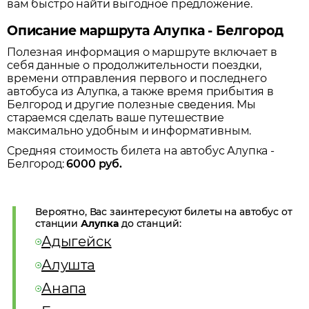
вам быстро найти выгодное предложение.
Описание маршрута Алупка - Белгород
Полезная информация о маршруте включает в
себя данные о продолжительности поездки,
времени отправления первого и последнего
автобуса из
Алупка
, а также время прибытия в
Белгород
и другие полезные сведения. Мы
стараемся сделать ваше путешествие
максимально удобным и информативным.
Средняя стоимость билета на автобус
Алупка
-
Белгород
:
6000
руб.
Вероятно, Вас заинтересуют билеты на автобус от
станции
Алупка
до станций:
Адыгейск
Алушта
Анапа