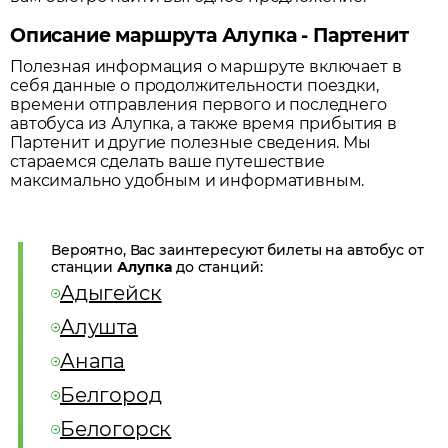
Описание маршрута Алупка - Партенит
Полезная информация о маршруте включает в
себя данные о продолжительности поездки,
времени отправления первого и последнего
автобуса из
Алупка
, а также время прибытия в
Партенит
и другие полезные сведения. Мы
стараемся сделать ваше путешествие
максимально удобным и информативным.
Вероятно, Вас заинтересуют билеты на автобус от
станции
Алупка
до станций:
Адыгейск
Алушта
Анапа
Белгород
Белогорск