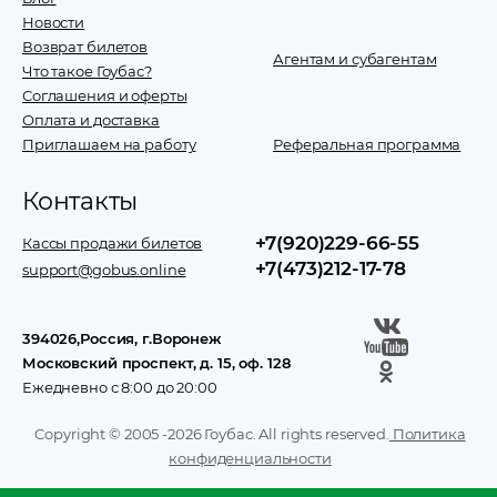
Новости
Возврат билетов
Агентам и субагентам
Что такое Гоубас?
Соглашения и оферты
Оплата и доставка
Приглашаем на работу
Реферальная программа
Контакты
+7(920)229-66-55
Кассы продажи билетов
+7(473)212-17-78
support@gobus.online
394026
,
Россия
, г.
Воронеж
Московский проспект, д. 15, оф. 128
Ежедневно с 8:00 до 20:00
Copyright © 2005 -
2026
Гоубас. All rights reserved.
Политика
конфиденциальности