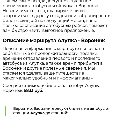
нашем сайте всегда доступно актуальное
расписание автобусов из
Алупка
в
Воронеж
.
Независимо от того, планируете ли вы
отправиться в дорогу сегодня или забронировать
билет с скидкой на следующий месяц, наше
полное расписание автобусных рейсов поможет
вам быстро найти выгодное предложение.
Описание маршрута Алупка - Воронеж
Полезная информация о маршруте включает в
себя данные о продолжительности поездки,
времени отправления первого и последнего
автобуса из
Алупка
, а также время прибытия в
Воронеж
и другие полезные сведения. Мы
стараемся сделать ваше путешествие
максимально удобным и информативным.
Средняя стоимость билета на автобус
Алупка
-
Воронеж
:
5833
руб.
Вероятно, Вас заинтересуют билеты на автобус от
станции
Алупка
до станций: