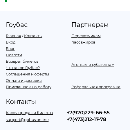
Гоубас
Партнерам
Главная
/
Контакты
Перевозчикам
Вход
пассажиров
Блог
Новости
Возврат билетов
Агентам и субагентам
Что такое Гоубас?
Соглашения и оферты
Оплата и доставка
Приглашаем на работу
Реферальная программа
Контакты
+7(920)229-66-55
Кассы продажи билетов
+7(473)212-17-78
support@gobus.online