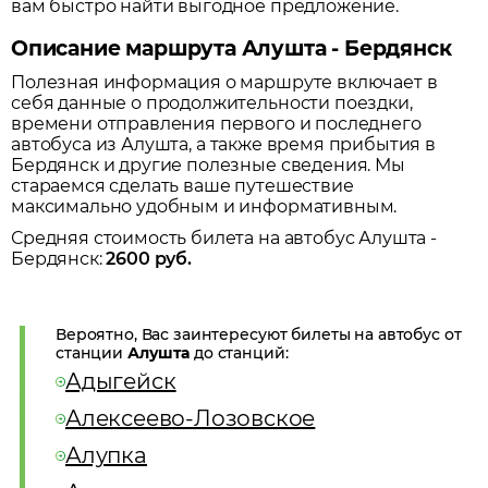
вам быстро найти выгодное предложение.
Описание маршрута Алушта - Бердянск
Полезная информация о маршруте включает в
себя данные о продолжительности поездки,
времени отправления первого и последнего
автобуса из
Алушта
, а также время прибытия в
Бердянск
и другие полезные сведения. Мы
стараемся сделать ваше путешествие
максимально удобным и информативным.
Средняя стоимость билета на автобус
Алушта
-
Бердянск
:
2600
руб.
Вероятно, Вас заинтересуют билеты на автобус от
станции
Алушта
до станций:
Адыгейск
Алексеево-Лозовское
Алупка