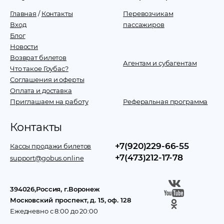
Главная
/
Контакты
Перевозчикам
Вход
пассажиров
Блог
Новости
Возврат билетов
Агентам и субагентам
Что такое Гоубас?
Соглашения и оферты
Оплата и доставка
Приглашаем на работу
Реферальная программа
Контакты
+7(920)229-66-55
Кассы продажи билетов
+7(473)212-17-78
support@gobus.online
394026
,
Россия
, г.
Воронеж
Московский проспект, д. 15, оф. 128
Ежедневно с 8:00 до 20:00